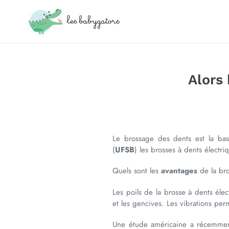
Passer
au
contenu
Alors
Le brossage des dents est la bas
(
UFSB
) les brosses à dents électri
Quels sont les
avantages
de la bro
Les poils de la brosse à dents élec
et les gencives. Les vibrations pe
Une étude américaine a récemment 