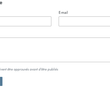
e
E-mail
ivent être approuvés avant d'être publiés