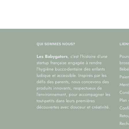
QUI SOMMES NOUS?
LIEN
Les Babygators
, c’est l’histoire d’une
Pourq
startup française engagée à rendre
bros
l’hygiène bucco-dentaire des enfants
Bébé
ludique et accessible. Inspirés par les
Paiem
défis des parents, nous concevons des
Menti
produits innovants, respectueux de
Cond
l’environnement, pour accompagner les
Plan 
tout-petits dans leurs premières
découvertes avec douceur et créativité.
Confi
Reto
Rech