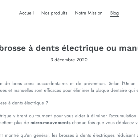
Accueil
Nos produits
Notre Mission
Blog
 brosse à dents électrique ou man
3 décembre 2020
e de bons soins bucco-dentaires et de prévention. Selon l'Union 
ques et manuelles sont efficaces pour éliminer la plaque dentaire qui e
sse à dents électrique ?
trique vibrent ou tournent pour vous aider à éliminer l'accumulation
rmettent plus de
micro-mouvements
chaque fois que vous déplacez vo
montré qu'en général, les brosses à dents électriques réduisent d