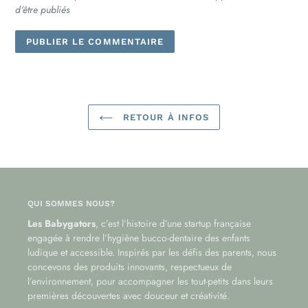
d'être publiés
RETOUR À INFOS
QUI SOMMES NOUS?
Les Babygators
, c’est l’histoire d’une startup française
engagée à rendre l’hygiène bucco-dentaire des enfants
ludique et accessible. Inspirés par les défis des parents, nous
concevons des produits innovants, respectueux de
l’environnement, pour accompagner les tout-petits dans leurs
premières découvertes avec douceur et créativité.