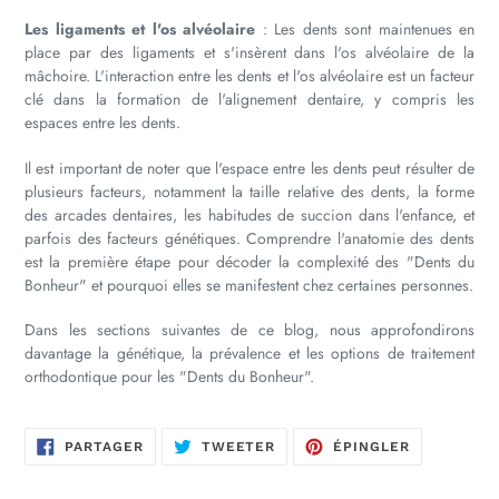
Les ligaments et l'os alvéolaire
: Les dents sont maintenues en
place par des ligaments et s'insèrent dans l'os alvéolaire de la
mâchoire. L'interaction entre les dents et l'os alvéolaire est un facteur
clé dans la formation de l'alignement dentaire, y compris les
espaces entre les dents.
Il est important de noter que l'espace entre les dents peut résulter de
plusieurs facteurs, notamment la taille relative des dents, la forme
des arcades dentaires, les habitudes de succion dans l'enfance, et
parfois des facteurs génétiques. Comprendre l'anatomie des dents
est la première étape pour décoder la complexité des "Dents du
Bonheur" et pourquoi elles se manifestent chez certaines personnes.
Dans les sections suivantes de ce blog, nous approfondirons
davantage la génétique, la prévalence et les options de traitement
orthodontique pour les "Dents du Bonheur".
PARTAGER
TWEETER
ÉPINGLER
PARTAGER
TWEETER
ÉPINGLER
SUR
SUR
SUR
FACEBOOK
TWITTER
PINTEREST