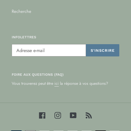
Recherche
INFOLETTRES
S'INSCRIRE
FOIRE AUX QUESTIONS (FAQ)
Vous trouverez peut être
ici
la réponse à vos questions?
Facebook
Instagram
YouTube
RSS
Moyens