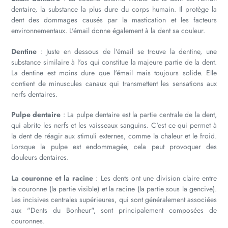
dentaire, la substance la plus dure du corps humain. Il protège la
dent des dommages causés par la mastication et les facteurs
environnementaux. L'émail donne également à la dent sa couleur.
Dentine
: Juste en dessous de l'émail se trouve la dentine, une
substance similaire à l'os qui constitue la majeure partie de la dent.
La dentine est moins dure que l'émail mais toujours solide. Elle
contient de minuscules canaux qui transmettent les sensations aux
nerfs dentaires.
Pulpe dentaire
: La pulpe dentaire est la partie centrale de la dent,
qui abrite les nerfs et les vaisseaux sanguins. C'est ce qui permet à
la dent de réagir aux stimuli externes, comme la chaleur et le froid.
Lorsque la pulpe est endommagée, cela peut provoquer des
douleurs dentaires.
La couronne et la racine
: Les dents ont une division claire entre
la couronne (la partie visible) et la racine (la partie sous la gencive).
Les incisives centrales supérieures, qui sont généralement associées
aux "Dents du Bonheur", sont principalement composées de
couronnes.