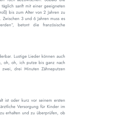
täglich sanft mit einer geeigneten
roß) bis zum Alter von 2 Jahren zu
. Zwischen 3 und 6 Jahren muss es
rden“, betont die französische
derbar. Lustige Lieder können auch
, oh, oh, ich putze bis ganz nach
n zwei, drei Minuten Zähneputzen
lt ist oder kurz vor seinem ersten
ärztliche Versorgung für Kinder im
 zu erhalten und zu überprüfen, ob