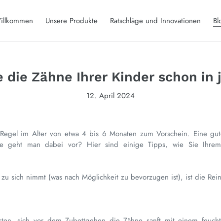
illkommen
Unsere Produkte
Ratschläge und Innovationen
Bl
e die Zähne Ihrer Kinder schon in
12. April 2024
Regel im Alter von etwa 4 bis 6 Monaten zum Vorschein. Eine gut
ie geht man dabei vor? Hier sind einige Tipps, wie Sie Ihre
u sich nimmt (was nach Möglichkeit zu bevorzugen ist), ist die Rein
hsten, sich vor dem Zubettgehen die Zähne sanft mit einem feuc