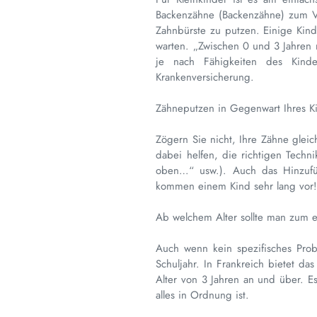
Backenzähne (Backenzähne) zum Vor
Zahnbürste zu putzen. Einige Kind
warten. „Zwischen 0 und 3 Jahren
je nach Fähigkeiten des Kinde
Krankenversicherung.
Zähneputzen in Gegenwart Ihres K
Zögern Sie nicht, Ihre Zähne glei
dabei helfen, die richtigen Tech
oben…“ usw.). Auch das Hinzufüg
kommen einem Kind sehr lang vor
Ab welchem ​​Alter sollte man zum
Auch wenn kein spezifisches Probl
Schuljahr. In Frankreich bietet d
Alter von 3 Jahren an und über. E
alles in Ordnung ist.