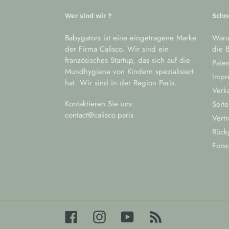
Wer sind wir ?
Schn
Babygators ist eine eingetragene Marke
Waru
der Firma Calisco. Wir sind ein
die B
französisches Startup, das sich auf die
Paiem
Mundhygiene von Kindern spezialisiert
Impr
hat. Wir sind in der Region Paris.
Verk
Kontaktieren Sie uns:
Seite
contact@calisco.paris
Vertr
Rück
Fors
Facebook
Instagram
YouTube
RSS