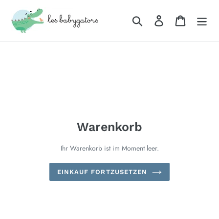
Direkt
zum
Suchen
Einloggen
Warenkor
Inhalt
Warenkorb
Ihr Warenkorb ist im Moment leer.
EINKAUF FORTZUSETZEN