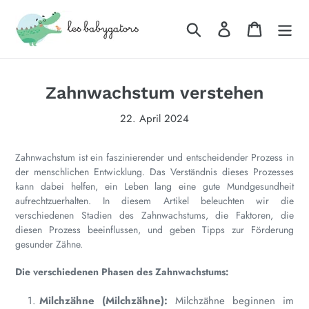
Direkt
zum
Suchen
Einloggen
Warenkor
Inhalt
Zahnwachstum verstehen
22. April 2024
Zahnwachstum ist ein faszinierender und entscheidender Prozess in
der menschlichen Entwicklung. Das Verständnis dieses Prozesses
kann dabei helfen, ein Leben lang eine gute Mundgesundheit
aufrechtzuerhalten. In diesem Artikel beleuchten wir die
verschiedenen Stadien des Zahnwachstums, die Faktoren, die
diesen Prozess beeinflussen, und geben Tipps zur Förderung
gesunder Zähne.
Die verschiedenen Phasen des Zahnwachstums:
Milchzähne (Milchzähne):
Milchzähne beginnen im