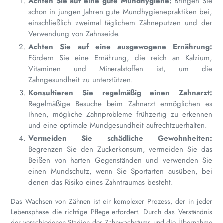
Achten Sie auf eine gute Mundhygiene:
Bringen Sie
schon in jungen Jahren gute Mundhygienepraktiken bei,
einschließlich zweimal täglichem Zähneputzen und der
Verwendung von Zahnseide.
Achten Sie auf eine ausgewogene Ernährung:
Fördern Sie eine Ernährung, die reich an Kalzium,
Vitaminen und Mineralstoffen ist, um die
Zahngesundheit zu unterstützen.
Konsultieren Sie regelmäßig einen Zahnarzt:
Regelmäßige Besuche beim Zahnarzt ermöglichen es
Ihnen, mögliche Zahnprobleme frühzeitig zu erkennen
und eine optimale Mundgesundheit aufrechtzuerhalten.
Vermeiden Sie schädliche Gewohnheiten:
Begrenzen Sie den Zuckerkonsum, vermeiden Sie das
Beißen von harten Gegenständen und verwenden Sie
einen Mundschutz, wenn Sie Sportarten ausüben, bei
denen das Risiko eines Zahntraumas besteht.
Das Wachsen von Zähnen ist ein komplexer Prozess, der in jeder
Lebensphase die richtige Pflege erfordert. Durch das Verständnis
der verschiedenen Stadien des Zahnwachstums und die Übernahme