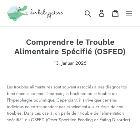
Direkt
zum
Suchen
Einloggen
Warenkor
Inhalt
Comprendre le Trouble
Alimentaire Spécifié (OSFED)
13. Januar 2025
Les troubles alimentaires sont souvent associés à des diagnostics
bien connus comme l'anorexie, la boulimie ou le trouble de
l'hyperphagie boulimique. Cependant, il arrive que certains
individus ne correspondent pas exactement aux critères de ces
troubles. Dans ces cas-là, on parle de "trouble de l’alimentation
spécifié" ou OSFED (Other Specified Feeding or Eating Disorder).