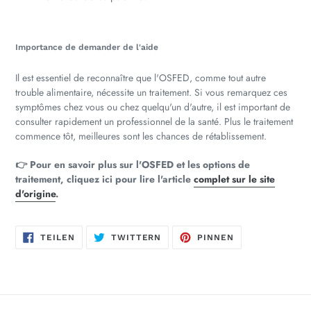
Importance de demander de l'aide
Il est essentiel de reconnaître que l'OSFED, comme tout autre
trouble alimentaire, nécessite un traitement. Si vous remarquez ces
symptômes chez vous ou chez quelqu'un d'autre, il est important de
consulter rapidement un professionnel de la santé. Plus le traitement
commence tôt, meilleures sont les chances de rétablissement.
👉 Pour en savoir plus sur l'OSFED et les options de
traitement, cliquez ici pour lire l'article
complet sur le site
d'origine
.
AUF
AUF
AUF
TEILEN
TWITTERN
PINNEN
FACEBOOK
TWITTER
PINTEREST
TEILEN
TWITTERN
PINNEN