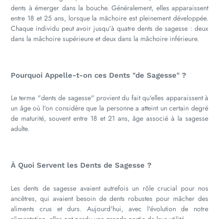
dents à émerger dans la bouche. Généralement, elles apparaissent
entre 18 et 25 ans, lorsque la mâchoire est pleinement développée.
Chaque individu peut avoir jusqu'à quatre dents de sagesse : deux
dans la mâchoire supérieure et deux dans la mâchoire inférieure.
Pourquoi Appelle-t-on ces Dents "de Sagesse" ?
Le terme "dents de sagesse" provient du fait qu'elles apparaissent à
un âge où l'on considère que la personne a atteint un certain degré
de maturité, souvent entre 18 et 21 ans, âge associé à la sagesse
adulte.
À Quoi Servent les Dents de Sagesse ?
Les dents de sagesse avaient autrefois un rôle crucial pour nos
ancêtres, qui avaient besoin de dents robustes pour mâcher des
aliments crus et durs. Aujourd'hui, avec l'évolution de notre
alimentation, elles ont perdu une grande partie de leur utilité.