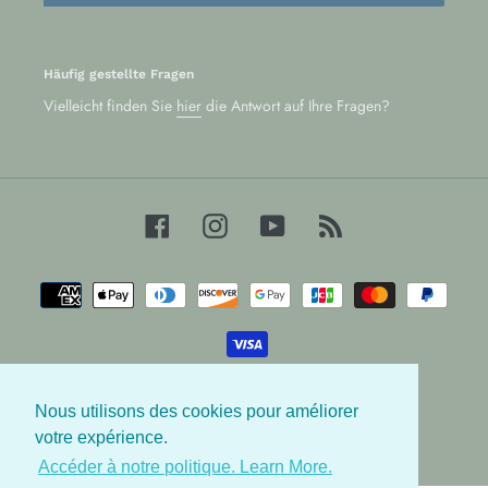
Häufig gestellte Fragen
Vielleicht finden Sie
hier
die Antwort auf Ihre Fragen?
Facebook
Instagram
YouTube
RSS
Zahlungsarten
Nous utilisons des cookies pour améliorer
© 2026,
Les Babygators
votre expérience.
Accéder à notre politique. Learn More.