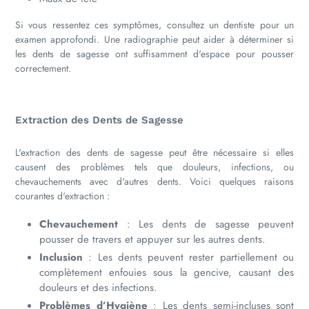
Si vous ressentez ces symptômes, consultez un dentiste pour un
examen approfondi. Une radiographie peut aider à déterminer si
les dents de sagesse ont suffisamment d'espace pour pousser
correctement.
Extraction des Dents de Sagesse
L'extraction des dents de sagesse peut être nécessaire si elles
causent des problèmes tels que douleurs, infections, ou
chevauchements avec d'autres dents. Voici quelques raisons
courantes d'extraction :
Chevauchement
: Les dents de sagesse peuvent
pousser de travers et appuyer sur les autres dents.
Inclusion
: Les dents peuvent rester partiellement ou
complètement enfouies sous la gencive, causant des
douleurs et des infections.
Problèmes d’Hygiène
: Les dents semi-incluses sont