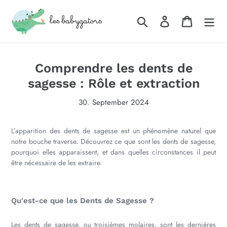
Direkt
zum
Suchen
Einloggen
Warenkor
Inhalt
Comprendre les dents de
sagesse : Rôle et extraction
30. September 2024
L’apparition des dents de sagesse est un phénomène naturel que
notre bouche traverse. Découvrez ce que sont les dents de sagesse,
pourquoi elles apparaissent, et dans quelles circonstances il peut
être nécessaire de les extraire.
Qu'est-ce que les Dents de Sagesse ?
Les dents de sagesse, ou troisièmes molaires, sont les dernières