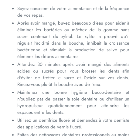
Soyez conscient de votre alimentation et de la fréquence
de vos repas.
Après avoir mangé, buvez beaucoup d'eau pour aider à
éliminer les bactéries ou mâchez de la gomme sans
sucre contenant du xylitol. Le xylitol a prouvé qu'il
régulait l'acidité dans la bouche, inhibait la croissance
bactérienne et stimulait la production de salive pour
éliminer les débris alimentaires.
Attendez 30 minutes après avoir mangé des aliments
acides ou sucrés pour vous brosser les dents afin
d'éviter de frotter le sucre et l'acide sur vos dents.
Rincez-vous plutôt la bouche avec de l'eau.
Maintenez une bonne hygiène bucco-dentaire et
n'oubliez pas de passer la soie dentaire ou d'utiliser un
hydropulseur quotidiennement pour atteindre les
espaces entre les dents.
Utilisez un dentifrice fluoré et demandez à votre dentiste
des applications de vernis fluoré.
Faites des nettoyages dentaires professionnels au moins