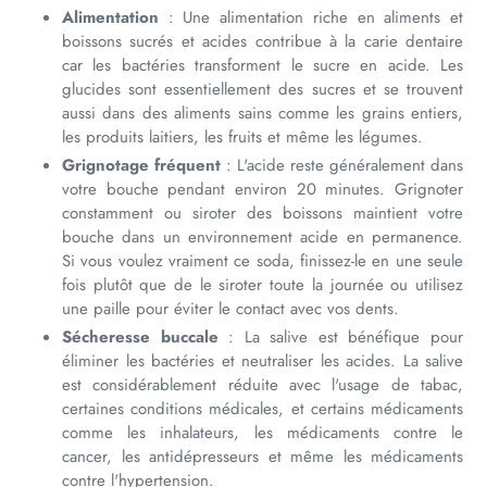
Alimentation
: Une alimentation riche en aliments et
boissons sucrés et acides contribue à la carie dentaire
car les bactéries transforment le sucre en acide. Les
glucides sont essentiellement des sucres et se trouvent
aussi dans des aliments sains comme les grains entiers,
les produits laitiers, les fruits et même les légumes.
Grignotage fréquent
: L'acide reste généralement dans
votre bouche pendant environ 20 minutes. Grignoter
constamment ou siroter des boissons maintient votre
bouche dans un environnement acide en permanence.
Si vous voulez vraiment ce soda, finissez-le en une seule
fois plutôt que de le siroter toute la journée ou utilisez
une paille pour éviter le contact avec vos dents.
Sécheresse buccale
: La salive est bénéfique pour
éliminer les bactéries et neutraliser les acides. La salive
est considérablement réduite avec l'usage de tabac,
certaines conditions médicales, et certains médicaments
comme les inhalateurs, les médicaments contre le
cancer, les antidépresseurs et même les médicaments
contre l'hypertension.