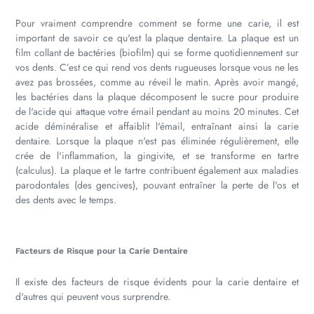
Pour vraiment comprendre comment se forme une carie, il est
important de savoir ce qu'est la plaque dentaire. La plaque est un
film collant de bactéries (biofilm) qui se forme quotidiennement sur
vos dents. C’est ce qui rend vos dents rugueuses lorsque vous ne les
avez pas brossées, comme au réveil le matin. Après avoir mangé,
les bactéries dans la plaque décomposent le sucre pour produire
de l'acide qui attaque votre émail pendant au moins 20 minutes. Cet
acide déminéralise et affaiblit l'émail, entraînant ainsi la carie
dentaire. Lorsque la plaque n'est pas éliminée régulièrement, elle
crée de l'inflammation, la gingivite, et se transforme en tartre
(calculus). La plaque et le tartre contribuent également aux maladies
parodontales (des gencives), pouvant entraîner la perte de l'os et
des dents avec le temps.
Facteurs de Risque pour la Carie Dentaire
Il existe des facteurs de risque évidents pour la carie dentaire et
d'autres qui peuvent vous surprendre.