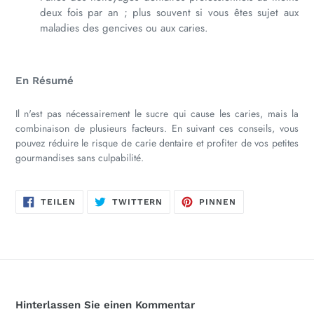
deux fois par an ; plus souvent si vous êtes sujet aux
maladies des gencives ou aux caries.
En Résumé
Il n'est pas nécessairement le sucre qui cause les caries, mais la
combinaison de plusieurs facteurs. En suivant ces conseils, vous
pouvez réduire le risque de carie dentaire et profiter de vos petites
gourmandises sans culpabilité.
AUF
AUF
AUF
TEILEN
TWITTERN
PINNEN
FACEBOOK
TWITTER
PINTEREST
TEILEN
TWITTERN
PINNEN
Hinterlassen Sie einen Kommentar