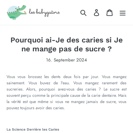
Direkt
zum
Suchen
Einloggen
Warenkor
Inhalt
Pourquoi ai-Je des caries si Je
ne mange pas de sucre ?
16. September 2024
Vous vous brossez les dents deux fois par jour. Vous mangez
sainement. Vous buvez de l'eau. Vous mangez rarement des
sucreries. Alors, pourquoi avez-vous des caries ? Le sucre est
souvent perçu comme la principale cause de la carie dentaire. Mais
la vérité est que même si vous ne mangez jamais de sucre, vous
pouvez toujours avoir des caries.
La Science Derrière les Caries