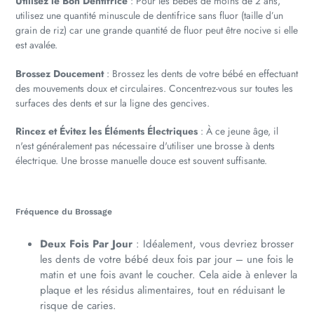
Utilisez le Bon Dentifrice
: Pour les bébés de moins de 2 ans,
utilisez une quantité minuscule de dentifrice sans fluor (taille d’un
grain de riz) car une grande quantité de fluor peut être nocive si elle
est avalée.
Brossez Doucement
: Brossez les dents de votre bébé en effectuant
des mouvements doux et circulaires. Concentrez-vous sur toutes les
surfaces des dents et sur la ligne des gencives.
Rincez et Évitez les Éléments Électriques
: À ce jeune âge, il
n'est généralement pas nécessaire d'utiliser une brosse à dents
électrique. Une brosse manuelle douce est souvent suffisante.
Fréquence du Brossage
Deux Fois Par Jour
: Idéalement, vous devriez brosser
les dents de votre bébé deux fois par jour – une fois le
matin et une fois avant le coucher. Cela aide à enlever la
plaque et les résidus alimentaires, tout en réduisant le
risque de caries.