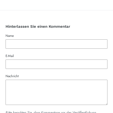
Hinterlassen Sie einen Kommentar
Name
E-Mail
Nachricht
Bitte beachten Sie, dass Kommentare vor der Veröffentlichung