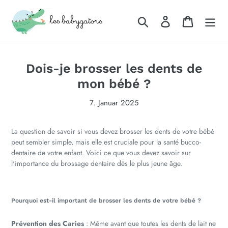
Direkt
zum
Suchen
Einloggen
Warenkor
Inhalt
Dois-je brosser les dents de
mon bébé ?
7. Januar 2025
La question de savoir si vous devez brosser les dents de votre bébé
peut sembler simple, mais elle est cruciale pour la santé bucco-
dentaire de votre enfant. Voici ce que vous devez savoir sur
l'importance du brossage dentaire dès le plus jeune âge.
Pourquoi est-il important de brosser les dents de votre bébé ?
Prévention des Caries
: Même avant que toutes les dents de lait ne