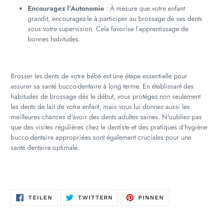
Encouragez l’Autonomie
: À mesure que votre enfant
grandit, encouragez-le à participer au brossage de ses dents
sous votre supervision. Cela favorise l’apprentissage de
bonnes habitudes.
Brosser les dents de votre bébé est une étape essentielle pour
assurer sa santé bucco-dentaire à long terme. En établissant des
habitudes de brossage dès le début, vous protégez non seulement
les dents de lait de votre enfant, mais vous lui donnez aussi les
meilleures chances d'avoir des dents adultes saines. N'oubliez pas
que des visites régulières chez le dentiste et des pratiques d'hygiène
bucco-dentaire appropriées sont également cruciales pour une
santé dentaire optimale.
AUF
AUF
AUF
TEILEN
TWITTERN
PINNEN
FACEBOOK
TWITTER
PINTEREST
TEILEN
TWITTERN
PINNEN