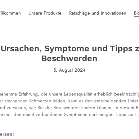
illkommen
Unsere Produkte
Ratschläge und Innovationen
Bl
Ursachen, Symptome und Tipps z
Beschwerden
5. August 2024
genehme Erfahrung, die unsere Lebensqualität erheblich beeinträch
der stechenden Schmerzen leiden, kann es den entscheidenden Unte
nd zu wissen, wie Sie die Beschwerden lindern können. In diesem B
merzen, den damit verbundenen Symptomen und einigen Tipps zur 
erzen: