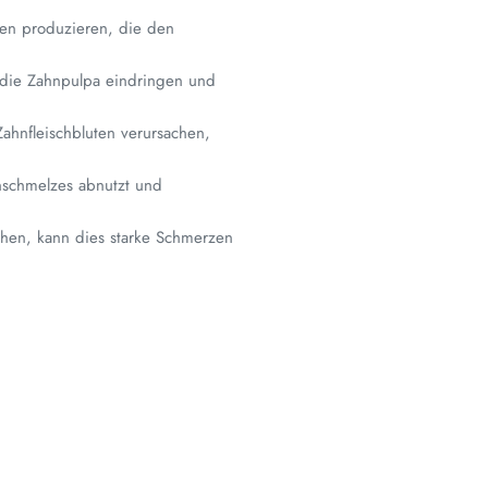
ren produzieren, die den
n die Zahnpulpa eindringen und
ahnfleischbluten verursachen,
nschmelzes abnutzt und
hen, kann dies starke Schmerzen