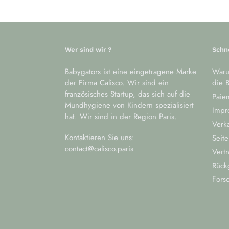
Wer sind wir ?
Schn
Babygators ist eine eingetragene Marke
Waru
der Firma Calisco. Wir sind ein
die B
französisches Startup, das sich auf die
Paiem
Mundhygiene von Kindern spezialisiert
Impr
hat. Wir sind in der Region Paris.
Verk
Kontaktieren Sie uns:
Seite
contact@calisco.paris
Vertr
Rück
Fors