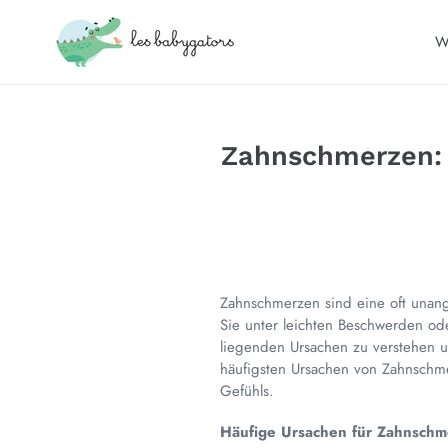
Direkt
zum
W
Inhalt
Zahnschmerzen: 
Zahnschmerzen sind eine oft unan
Sie unter leichten Beschwerden o
liegenden Ursachen zu verstehen u
häufigsten Ursachen von Zahnsch
Gefühls.
Häufige Ursachen für Zahnschm