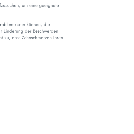
ufzusuchen, um eine geeignete
probleme sein können, die
ur Linderung der Beschwerden
ht zu, dass Zahnschmerzen Ihren