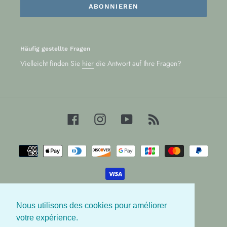
ABONNIEREN
Häufig gestellte Fragen
Vielleicht finden Sie
hier
die Antwort auf Ihre Fragen?
Facebook
Instagram
YouTube
RSS
Zahlungsarten
Nous utilisons des cookies pour améliorer
© 2026,
Les Babygators
votre expérience.