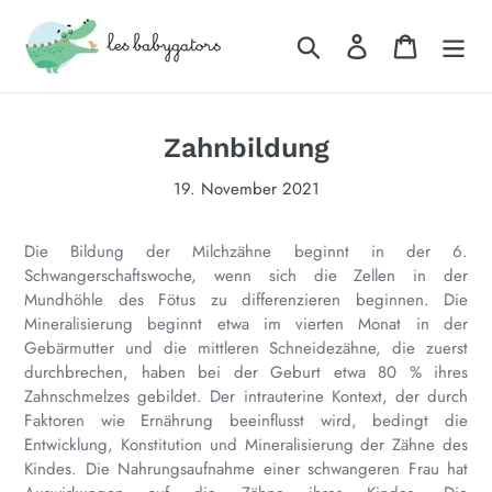
Direkt
zum
Suchen
Einloggen
Warenkor
Inhalt
Zahnbildung
19. November 2021
Die Bildung der Milchzähne beginnt in der 6.
Schwangerschaftswoche, wenn sich die Zellen in der
Mundhöhle des Fötus zu differenzieren beginnen. Die
Mineralisierung beginnt etwa im vierten Monat in der
Gebärmutter und die mittleren Schneidezähne, die zuerst
durchbrechen, haben bei der Geburt etwa 80 % ihres
Zahnschmelzes gebildet. Der intrauterine Kontext, der durch
Faktoren wie Ernährung beeinflusst wird, bedingt die
Entwicklung, Konstitution und Mineralisierung der Zähne des
Kindes. Die Nahrungsaufnahme einer schwangeren Frau hat