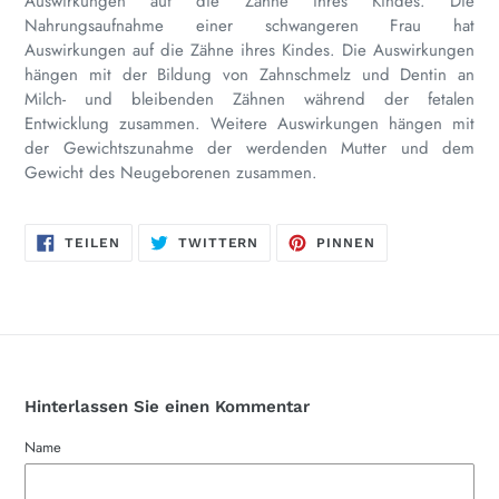
Auswirkungen auf die Zähne ihres Kindes. Die
Nahrungsaufnahme einer schwangeren Frau hat
Auswirkungen auf die Zähne ihres Kindes. Die Auswirkungen
hängen mit der Bildung von Zahnschmelz und Dentin an
Milch- und bleibenden Zähnen während der fetalen
Entwicklung zusammen. Weitere Auswirkungen hängen mit
der Gewichtszunahme der werdenden Mutter und dem
Gewicht des Neugeborenen zusammen.
AUF
AUF
AUF
TEILEN
TWITTERN
PINNEN
FACEBOOK
TWITTER
PINTEREST
TEILEN
TWITTERN
PINNEN
Hinterlassen Sie einen Kommentar
Name