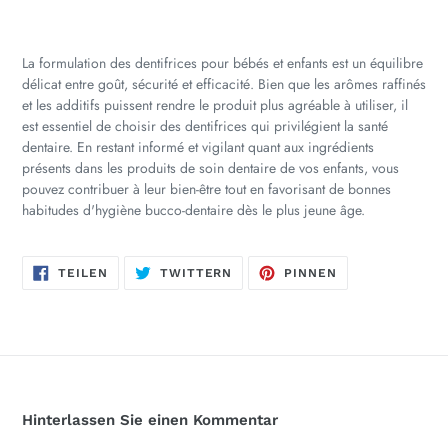
La formulation des dentifrices pour bébés et enfants est un équilibre
délicat entre goût, sécurité et efficacité. Bien que les arômes raffinés
et les additifs puissent rendre le produit plus agréable à utiliser, il
est essentiel de choisir des dentifrices qui privilégient la santé
dentaire. En restant informé et vigilant quant aux ingrédients
présents dans les produits de soin dentaire de vos enfants, vous
pouvez contribuer à leur bien-être tout en favorisant de bonnes
habitudes d'hygiène bucco-dentaire dès le plus jeune âge.
AUF
AUF
AUF
TEILEN
TWITTERN
PINNEN
FACEBOOK
TWITTER
PINTEREST
TEILEN
TWITTERN
PINNEN
Hinterlassen Sie einen Kommentar