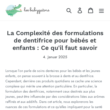
Direkt
zum
Suchen
Einloggen
Warenkor
Inhalt
La Complexité des formulations
de dentifrice pour bébés et
enfants : Ce qu'il faut savoir
4. Januar 2025
Lorsque l’on parle de soins dentaires pour les bébés et les jeunes
enfants, on pense souvent à la brosse à dents et au dentifrice.
Cependant, derrière ces produits quotidiens se cache une science
complexe qui mérite une attention particulière. En particulier, la
formulation des dentifrices, notamment ceux destinés aux plus
jeunes, peut être influencée par des considérations liées aux arômes
raffinés et aux additifs. Dans cet article, nous explorerons les
nuances de ces formulations et ce qu'elles impliquent pour la santé