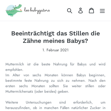
Direkt
zum
Suchen
Einloggen
Warenkor
Inhalt
Beeinträchtigt das Stillen die
Zähne meines Babys?
1. Februar 2021
Muttermilch ist die beste Nahrung für Babys und wird
empfohlen.
Im Alter von sechs Monaten können Babys beginnen,
bestimmte feste Nahrung zu sich zu nehmen. Nach den
ersten sechs Monaten sollten Sie weiter stillen oder
Muttermilchersatz (oder beides) geben.
Weitere Untersuchungen sind erforderlich, um
herauszufinden, ob in manchen Fällen natürlicher Zucker in