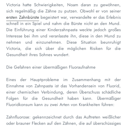
Victoria hatte Schwierigkeiten, Noam daran zu gewöhnen,
sich regelmäßig die Zähne zu putzen. Obwohl er von seiner
ersten Zahnbürste
begeistert war, verwandelte er das Erlebnis
schnell in ein Spiel und nahm die Bürste nicht an den Mund.
Die Einführung einer Kinderzahnpasta weckte jedoch großes
Interesse bei ihm und veranlasste ihn, diese in den Mund zu
nehmen und einzunehmen. Diese Situation beunruhigt
Victoria, die sich über die möglichen Risiken für die
Gesundheit ihres Sohnes wundert.
Die Gefahren einer übermäßigen Fluoraufnahme
Eines der Hauptprobleme im Zusammenhang mit der
Einnahme von Zahnpasta ist das Vorhandensein von Fluorid,
einer chemischen Verbindung, deren Überschuss schädliche
Folgen für die Gesundheit haben kann. Übermäßiger
Fluoridkonsum kann zu zwei Arten von Krankheiten führen:
Zahnfluorose: gekennzeichnet durch das Auftreten weißlicher
oder brauner Flecken auf den Zähnen, die auf überschüssiges