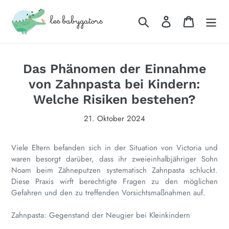
Direkt
zum
Suchen
Einloggen
Warenkor
Inhalt
Das Phänomen der Einnahme
von Zahnpasta bei Kindern:
Welche Risiken bestehen?
21. Oktober 2024
Viele Eltern befanden sich in der Situation von Victoria und
waren besorgt darüber, dass ihr zweieinhalbjähriger Sohn
Noam beim Zähneputzen systematisch Zahnpasta schluckt.
Diese Praxis wirft berechtigte Fragen zu den möglichen
Gefahren und den zu treffenden Vorsichtsmaßnahmen auf.
Zahnpasta: Gegenstand der Neugier bei Kleinkindern