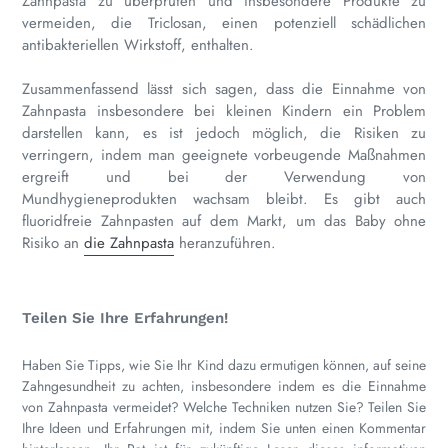
Zahnpasta zu überprüfen und insbesondere Produkte zu
vermeiden, die Triclosan, einen potenziell schädlichen
antibakteriellen Wirkstoff, enthalten.
Zusammenfassend lässt sich sagen, dass die Einnahme von
Zahnpasta insbesondere bei kleinen Kindern ein Problem
darstellen kann, es ist jedoch möglich, die Risiken zu
verringern, indem man geeignete vorbeugende Maßnahmen
ergreift und bei der Verwendung von
Mundhygieneprodukten wachsam bleibt. Es gibt auch
fluoridfreie Zahnpasten auf dem Markt, um das Baby ohne
Risiko an
die Zahnpasta
heranzuführen.
Teilen Sie Ihre Erfahrungen!
Haben Sie Tipps, wie Sie Ihr Kind dazu ermutigen können, auf seine
Zahngesundheit zu achten, insbesondere indem es die Einnahme
von Zahnpasta vermeidet? Welche Techniken nutzen Sie? Teilen Sie
Ihre Ideen und Erfahrungen mit, indem Sie unten einen Kommentar