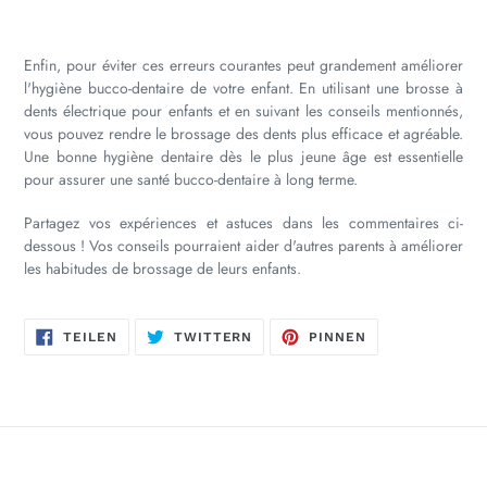
Enfin, pour éviter ces erreurs courantes peut grandement améliorer
l'hygiène bucco-dentaire de votre enfant. En utilisant une brosse à
dents électrique pour enfants et en suivant les conseils mentionnés,
vous pouvez rendre le brossage des dents plus efficace et agréable.
Une bonne hygiène dentaire dès le plus jeune âge est essentielle
pour assurer une santé bucco-dentaire à long terme.
Partagez vos expériences et astuces dans les commentaires ci-
dessous ! Vos conseils pourraient aider d'autres parents à améliorer
les habitudes de brossage de leurs enfants.
AUF
AUF
AUF
TEILEN
TWITTERN
PINNEN
FACEBOOK
TWITTER
PINTEREST
TEILEN
TWITTERN
PINNEN