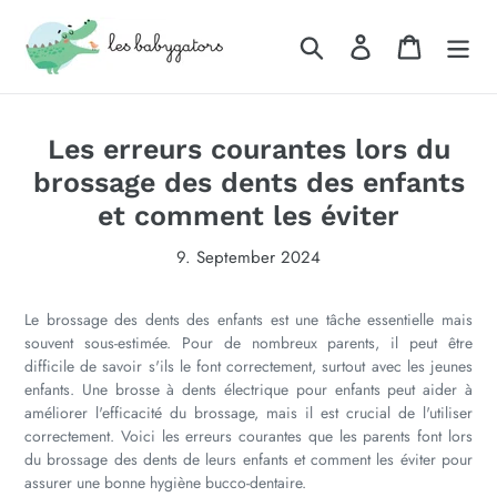
Direkt
zum
Suchen
Einloggen
Warenkor
Inhalt
Les erreurs courantes lors du
brossage des dents des enfants
et comment les éviter
9. September 2024
Le brossage des dents des enfants est une tâche essentielle mais
souvent sous-estimée. Pour de nombreux parents, il peut être
difficile de savoir s'ils le font correctement, surtout avec les jeunes
enfants. Une brosse à dents électrique pour enfants peut aider à
améliorer l'efficacité du brossage, mais il est crucial de l'utiliser
correctement. Voici les erreurs courantes que les parents font lors
du brossage des dents de leurs enfants et comment les éviter pour
assurer une bonne hygiène bucco-dentaire.