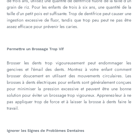
de trois ans, utilisez une quantité de dentifrice fluoré de la taille d’un
grain de riz. Pour les enfants de trois à six ans, une quantité de la
taille d’un petit pois est suffisante. Trop de dentifrice peut causer une
ingestion excessive de fluor, tandis que trop peu peut ne pas être
assez efficace pour prévenir les caries.
Permettre un Brossage Trop Vif
Brosser les dents trop vigoureusement peut endommager les
gencives et l'émail des dents. Montrez à votre enfant comment
brosser doucement en utilisant des mouvements circulaires. Les
brosses à dents électriques pour enfants sont généralement conçues
pour minimiser la pression excessive et peuvent être une bonne
solution pour éviter un brossage trop vigoureux. Apprenez-leur à ne
pas appliquer trop de force et à laisser la brosse à dents faire le
travail.
Ignorer les Signes de Problèmes Dentaires