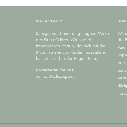
Wer sind wir ?
Schn
Babygators ist eine eingetragene Marke
Waru
der Firma Calisco. Wir sind ein
die B
französisches Startup, das sich auf die
Paiem
Mundhygiene von Kindern spezialisiert
Impr
hat. Wir sind in der Region Paris.
Verk
Kontaktieren Sie uns:
Seite
contact@calisco.paris
Vertr
Rück
Fors