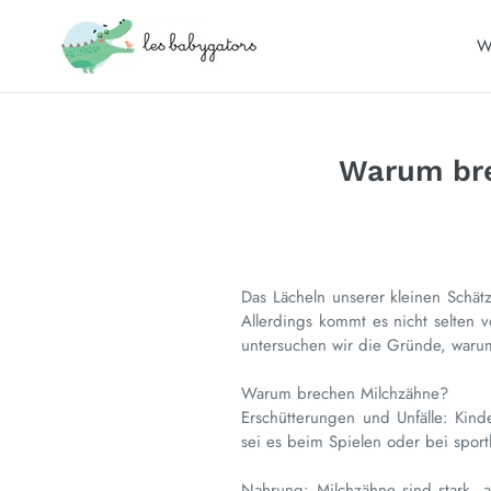
Direkt
zum
W
Inhalt
Warum bre
Das Lächeln unserer kleinen Schät
Allerdings kommt es nicht selten v
untersuchen wir die Gründe, waru
Warum brechen Milchzähne?
Erschütterungen und Unfälle: Kind
sei es beim Spielen oder bei sport
Nahrung: Milchzähne sind stark, a