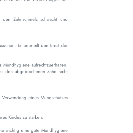
e den Zahnschmelz schwächt und
usuchen. Er beurteilt den Ernst der
te Mundhygiene aufrechtzuerhalten.
 es den abgebrochenen Zahn nicht
die Verwendung eines Mundschutzes
res Kindes zu stärken.
wie wichtig eine gute Mundhygiene