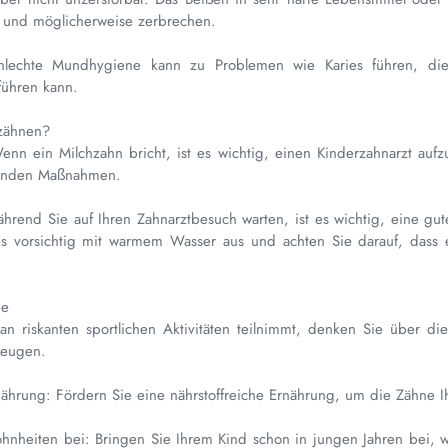
 und möglicherweise zerbrechen.
chlechte Mundhygiene kann zu Problemen wie Karies führen, di
führen kann.
zähnen?
enn ein Milchzahn bricht, ist es wichtig, einen Kinderzahnarzt aufz
ifenden Maßnahmen.
hrend Sie auf Ihren Zahnarztbesuch warten, ist es wichtig, eine gu
s vorsichtig mit warmem Wasser aus und achten Sie darauf, dass
ne
an riskanten sportlichen Aktivitäten teilnimmt, denken Sie über 
beugen.
hrung: Fördern Sie eine nährstoffreiche Ernährung, um die Zähne Ih
hnheiten bei: Bringen Sie Ihrem Kind schon in jungen Jahren bei, 