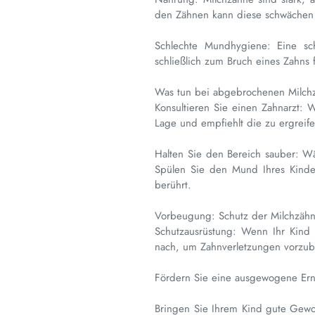
den Zähnen kann diese schwächen
Schlechte Mundhygiene: Eine s
schließlich zum Bruch eines Zahns 
Was tun bei abgebrochenen Milch
Konsultieren Sie einen Zahnarzt: W
Lage und empfiehlt die zu ergre
Halten Sie den Bereich sauber: Wä
Spülen Sie den Mund Ihres Kinde
berührt.
Vorbeugung: Schutz der Milchzäh
Schutzausrüstung: Wenn Ihr Kind 
nach, um Zahnverletzungen vorzu
Fördern Sie eine ausgewogene Ernä
Bringen Sie Ihrem Kind gute Gewo