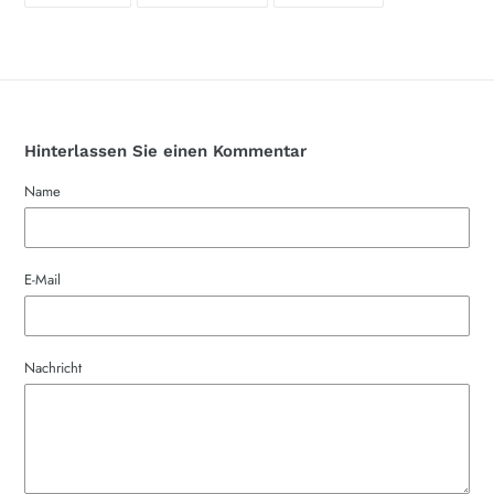
TEILEN
TWITTERN
PINNEN
Hinterlassen Sie einen Kommentar
Name
E-Mail
Nachricht