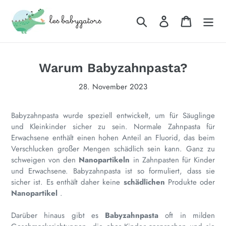
Direkt
zum
Suchen
Einloggen
Warenkor
Inhalt
Warum Babyzahnpasta?
28. November 2023
Babyzahnpasta wurde speziell entwickelt, um für Säuglinge
und Kleinkinder sicher zu sein. Normale Zahnpasta für
Erwachsene enthält einen hohen Anteil an Fluorid, das beim
Verschlucken großer Mengen schädlich sein kann. Ganz zu
schweigen von den
Nanopartikeln
in Zahnpasten für Kinder
und Erwachsene. Babyzahnpasta ist so formuliert, dass sie
sicher ist. Es enthält daher keine
schädlichen
Produkte oder
Nanopartikel
.
Darüber hinaus gibt es
Babyzahnpasta
oft in milden