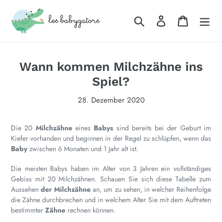
Direkt
zum
Suchen
Einloggen
Warenkor
Inhalt
Wann kommen Milchzähne ins
Spiel?
28. Dezember 2020
Die 20
Milchzähne
eines
Babys
sind bereits bei der Geburt im
Kiefer vorhanden und beginnen in der Regel zu schlüpfen, wenn das
Baby
zwischen 6 Monaten und 1 Jahr alt ist.
Die meisten Babys haben im Alter von 3 Jahren ein vollständiges
Gebiss mit 20 Milchzähnen. Schauen Sie sich diese Tabelle zum
Aussehen
der Milchzähne
an, um zu sehen, in welcher Reihenfolge
die Zähne durchbrechen und in welchem ​​Alter Sie mit dem Auftreten
bestimmter
Zähne
rechnen können.