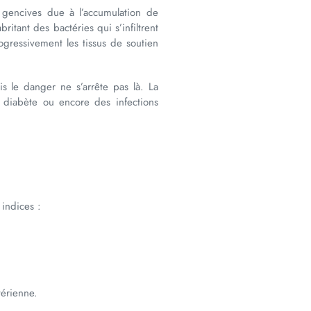
 gencives due à l’accumulation de
ritant des bactéries qui s’infiltrent
ogressivement les tissus de soutien
s le danger ne s’arrête pas là. La
e diabète ou encore des infections
 indices :
térienne.