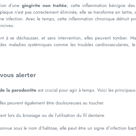
ution d’une
gingivite non traitée
, cette inflammation bénigne des
aque n’est pas correctement éliminée, elle se transforme en tartre, ab
e infection. Avec le temps, cette inflammation chronique détruit pr
encives.
t à se déchausser, et sans intervention, elles peuvent tomber. Mai
des maladies systémiques comme les troubles cardiovasculaires, l
vous alerter
e la parodontite
est crucial pour agir à temps. Voici les principaux
lles peuvent également être douloureuses au toucher.
t lors du brossage ou de l’utilisation du fil dentaire.
onnue sous le nom d’halitose, elle peut être un signe d’infection bac