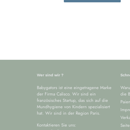
Wer sind wir ?
Schn
Babygators ist eine eingetragene Marke
Waru
der Firma Calisco. Wir sind ein
die B
französisches Startup, das sich auf die
Paiem
Mundhygiene von Kindern spezialisiert
Impr
hat. Wir sind in der Region Paris.
Verk
Kontaktieren Sie uns:
Seite