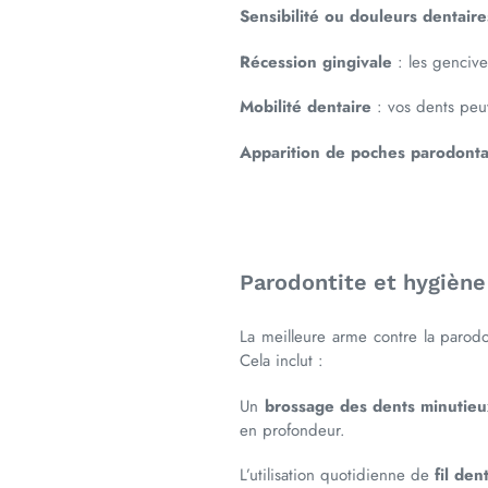
Sensibilité ou douleurs dentaire
Récession gingivale
: les gencive
Mobilité dentaire
: vos dents peu
Apparition de poches parodonta
Parodontite et hygiène
La meilleure arme contre la parodo
Cela inclut :
Un
brossage des dents minutieu
en profondeur.
L’utilisation quotidienne de
fil den