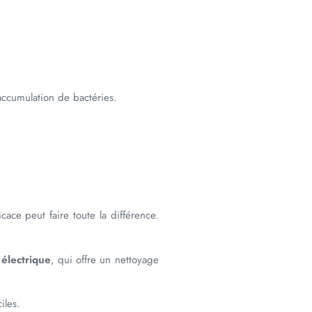
’accumulation de bactéries.
cace peut faire toute la différence.
 électrique
, qui offre un nettoyage
iles.