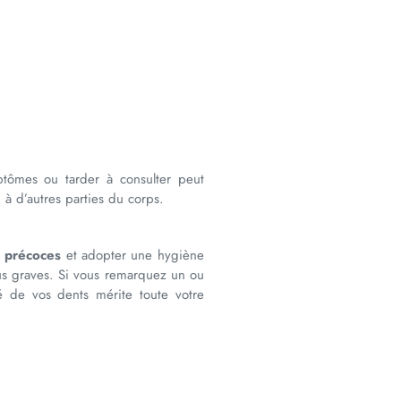
ymptômes ou tarder à consulter peut
à d’autres parties du corps.
s précoces
et adopter une hygiène
lus graves. Si vous remarquez un ou
é de vos dents mérite toute votre