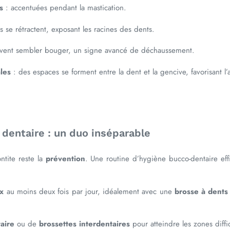
s
: accentuées pendant la mastication.
s se rétractent, exposant les racines des dents.
vent sembler bouger, un signe avancé de déchaussement.
les
: des espaces se forment entre la dent et la gencive, favorisant l
 dentaire : un duo inséparable
ntite reste la
prévention
. Une routine d’hygiène bucco-dentaire effi
x
au moins deux fois par jour, idéalement avec une
brosse à dents
taire
ou de
brossettes interdentaires
pour atteindre les zones diffic