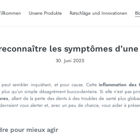
illkommen
Unsere Produkte
Ratschläge und Innovationen
Bl
reconnaître les symptômes d’une
30. Juni 2025
 peut sembler inquiétant, et pour cause. Cette
inflammation des 
en plus qu’un simple désagrément bucco-dentaire. Si elle n’est pas p
ures
, allant de la perte des dents à des troubles de santé plus glob
 devraient vous alerter et, avec un peu de chance, vous aider à préser
dre pour mieux agir