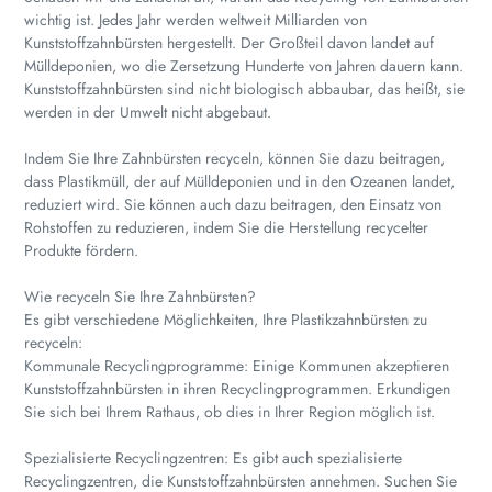
wichtig ist. Jedes Jahr werden weltweit Milliarden von
Kunststoffzahnbürsten hergestellt. Der Großteil davon landet auf
Mülldeponien, wo die Zersetzung Hunderte von Jahren dauern kann.
Kunststoffzahnbürsten sind nicht biologisch abbaubar, das heißt, sie
werden in der Umwelt nicht abgebaut.
Indem Sie Ihre Zahnbürsten recyceln, können Sie dazu beitragen,
dass Plastikmüll, der auf Mülldeponien und in den Ozeanen landet,
reduziert wird. Sie können auch dazu beitragen, den Einsatz von
Rohstoffen zu reduzieren, indem Sie die Herstellung recycelter
Produkte fördern.
Wie recyceln Sie Ihre Zahnbürsten?
Es gibt verschiedene Möglichkeiten, Ihre Plastikzahnbürsten zu
recyceln:
Kommunale Recyclingprogramme: Einige Kommunen akzeptieren
Kunststoffzahnbürsten in ihren Recyclingprogrammen. Erkundigen
Sie sich bei Ihrem Rathaus, ob dies in Ihrer Region möglich ist.
Spezialisierte Recyclingzentren: Es gibt auch spezialisierte
Recyclingzentren, die Kunststoffzahnbürsten annehmen. Suchen Sie