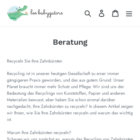
Direkt
zum
Suchen
Einloggen
Warenkor
Inhalt
Beratung
Recyceln Sie Ihre Zahnbürsten
Recycling ist in unserer heutigen Gesellschaft zu einer immer
gängigeren Praxis geworden, und das aus gutem Grund: Unser
Planet braucht immer mehr Schutz und Pflege. Wir sind uns der
Bedeutung des Recyclings von Kunststoffen, Papier und anderen
Materialien bewusst, aber haben Sie schon einmal darüber
nachgedacht, Ihre Zahnbürsten zu recyceln? In diesem Artikel zeigen
wir Ihnen, wie Sie Ihre Zahnbürsten recyceln und warum das wichtig
ist.
Warum Ihre Zahnbürsten recyceln?
Schauen wir uns zunächst an, warum das Recycling von Zahnbürsten