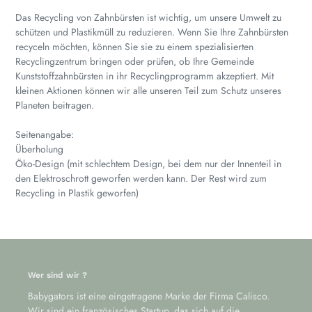
Das Recycling von Zahnbürsten ist wichtig, um unsere Umwelt zu
schützen und Plastikmüll zu reduzieren. Wenn Sie Ihre Zahnbürsten
recyceln möchten, können Sie sie zu einem spezialisierten
Recyclingzentrum bringen oder prüfen, ob Ihre Gemeinde
Kunststoffzahnbürsten in ihr Recyclingprogramm akzeptiert. Mit
kleinen Aktionen können wir alle unseren Teil zum Schutz unseres
Planeten beitragen.
Seitenangabe:
Überholung
Öko-Design (mit schlechtem Design, bei dem nur der Innenteil in
den Elektroschrott geworfen werden kann. Der Rest wird zum
Recycling in Plastik geworfen)
Wer sind wir ?
Babygators ist eine eingetragene Marke der Firma Calisco.
Wir sind ein französisches Startup, das sich auf die