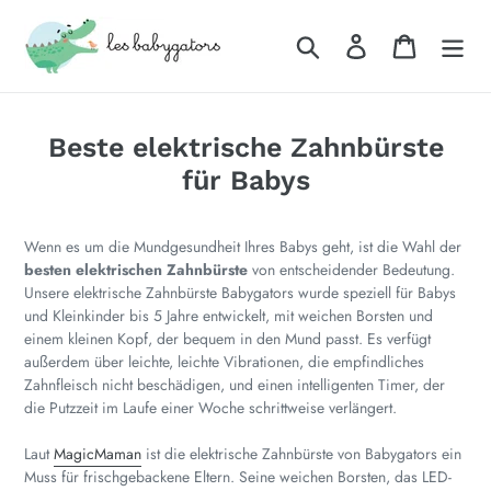
Direkt
zum
Suchen
Einloggen
Warenkor
Inhalt
Beste elektrische Zahnbürste
für Babys
Wenn es um die Mundgesundheit Ihres Babys geht, ist die Wahl der
besten elektrischen Zahnbürste
von entscheidender Bedeutung.
Unsere elektrische Zahnbürste Babygators wurde speziell für Babys
und Kleinkinder bis 5 Jahre entwickelt, mit weichen Borsten und
einem kleinen Kopf, der bequem in den Mund passt. Es verfügt
außerdem über leichte, leichte Vibrationen, die empfindliches
Zahnfleisch nicht beschädigen, und einen intelligenten Timer, der
die Putzzeit im Laufe einer Woche schrittweise verlängert.
Laut
MagicMaman
ist die elektrische Zahnbürste von Babygators ein
Muss für frischgebackene Eltern. Seine weichen Borsten, das LED-