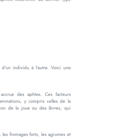
d'un individu à l'autre. Voici une
 accrue des aphtes. Ces facteurs
lammations, y compris celles de la
ion de la joue ou des lèvres, qui
, les fromages forts, les agrumes et