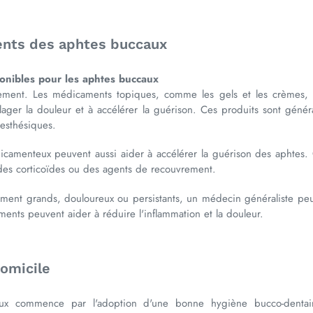
ments des aphtes buccaux
onibles pour les aphtes buccaux
aitement. Les médicaments topiques, comme les gels et les crèmes,
ulager la douleur et à accélérer la guérison. Ces produits sont géné
nesthésiques.
camenteux peuvent aussi aider à accélérer la guérison des aphtes. 
 des corticoïdes ou des agents de recouvrement.
èrement grands, douloureux ou persistants, un médecin généraliste p
ents peuvent aider à réduire l'inflammation et la douleur.
domicile
ux commence par l'adoption d'une bonne hygiène bucco-dentai