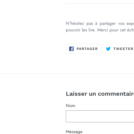
N'hésitez pas à partager vos expé
pouvoir les lire. Merci pour cet éc
PARTAGER
PARTAGER
TWEETER
SUR
FACEBOOK
Laisser un commentair
Nom
Message