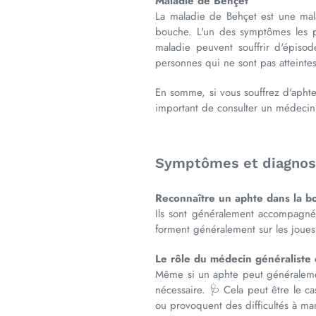
Maladie de Behçet
La maladie de Behçet est une mala
bouche. L'un des symptômes les pl
maladie peuvent souffrir d'épiso
personnes qui ne sont pas atteintes
En somme, si vous souffrez d'aphte
important de consulter un médecin,
Symptômes et diagnos
Reconnaître un aphte dans la b
Ils sont généralement accompagnés 
forment généralement sur les joues, 
Le rôle du médecin généraliste 
Même si un aphte peut généralemen
nécessaire. 🩺 Cela peut être le c
ou provoquent des difficultés à ma