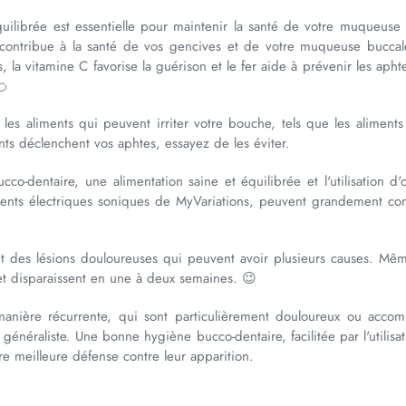
quilibrée est essentielle pour maintenir la santé de votre muqueuse
, contribue à la santé de vos gencives et de votre muqueuse buccale
la vitamine C favorise la guérison et le fer aide à prévenir les aphte
🍊
 les aliments qui peuvent irriter votre bouche, tels que les aliments
ts déclenchent vos aphtes, essayez de les éviter.
dentaire, une alimentation saine et équilibrée et l'utilisation d'
nts électriques soniques de MyVariations, peuvent grandement con
 des lésions douloureuses qui peuvent avoir plusieurs causes. Même 
 et disparaissent en une à deux semaines. 😉
nière récurrente, qui sont particulièrement douloureux ou accom
énéraliste. Une bonne hygiène bucco-dentaire, facilitée par l'utilisa
re meilleure défense contre leur apparition.