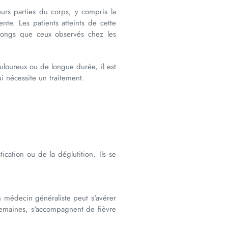
urs parties du corps, y compris la
te. Les patients atteints de cette
 longs que ceux observés chez les
uloureux ou de longue durée, il est
i nécessite un traitement.
cation ou de la déglutition. Ils se
 médecin généraliste peut s'avérer
 semaines, s'accompagnent de fièvre