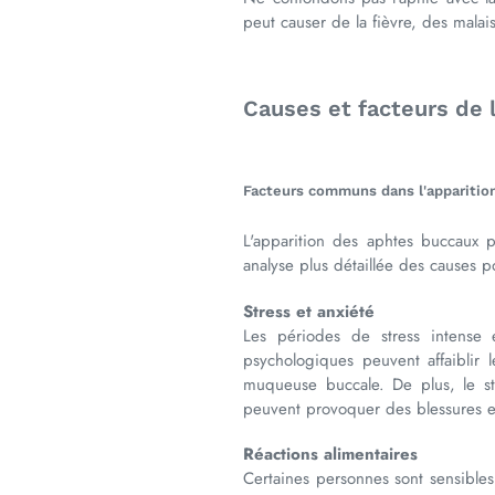
peut causer de la fièvre, des mala
Causes et facteurs de 
Facteurs communs dans l'apparitio
L'apparition des aphtes buccaux p
analyse plus détaillée des causes po
Stress et anxiété
Les périodes de stress intense 
psychologiques peuvent affaiblir 
muqueuse buccale. De plus, le st
peuvent provoquer des blessures e
Réactions alimentaires
Certaines personnes sont sensibles 