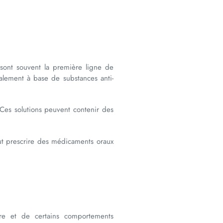
 sont souvent la première ligne de
ralement à base de substances anti-
Ces solutions peuvent contenir des
eut prescrire des médicaments oraux
re et de certains comportements