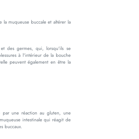
de la muqueuse buccale et altérer la
et des germes, qui, lorsqu'ils se
essures à l'intérieur de la bouche
elle peuvent également en être la
 par une réaction au gluten, une
 muqueuse intestinale qui réagit de
es buccaux.