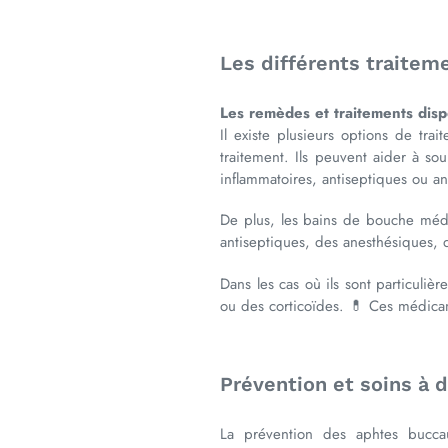
Les différents traite
Les remèdes et traitements disp
Il existe plusieurs options de tr
traitement. Ils peuvent aider à so
inflammatoires, antiseptiques ou a
De plus, les bains de bouche médi
antiseptiques, des anesthésiques,
Dans les cas où ils sont particuli
ou des corticoïdes. 💊 Ces médicam
Prévention et soins à 
La prévention des aphtes bucca