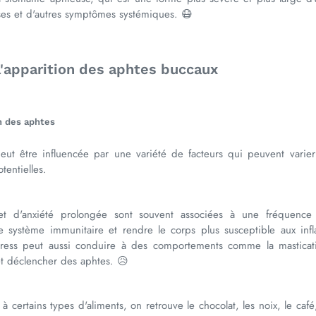
ises et d'autres symptômes systémiques. 😷
l'apparition des aphtes buccaux
n des aphtes
eut être influencée par une variété de facteurs qui peuvent varier 
tentielles.
et d'anxiété prolongée sont souvent associées à une fréquence
le système immunitaire et rendre le corps plus susceptible aux inf
ress peut aussi conduire à des comportements comme la masticat
t déclencher des aphtes. 😥
à certains types d'aliments, on retrouve le chocolat, les noix, le café