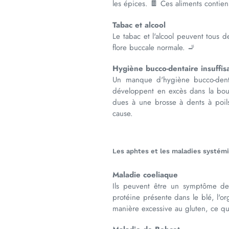
les épices. 🍫 Ces aliments contie
Tabac et alcool
Le tabac et l'alcool peuvent tous d
flore buccale normale. 🚬
Hygiène bucco-dentaire insuffis
Un manque d'hygiène bucco-dentai
développent en excès dans la bouc
dues à une brosse à dents à poil
cause.
Les aphtes et les maladies systém
Maladie coeliaque
Ils peuvent être un symptôme de
protéine présente dans le blé, l'o
manière excessive au gluten, ce qu