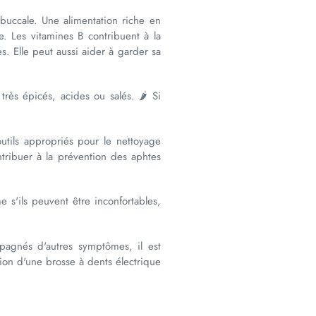
 buccale. Une alimentation riche en
. Les vitamines B contribuent à la
s. Elle peut aussi aider à garder sa
 très épicés, acides ou salés. 🌶 Si
outils appropriés pour le nettoyage
tribuer à la prévention des aphtes
s'ils peuvent être inconfortables,
pagnés d'autres symptômes, il est
tion d'une brosse à dents électrique