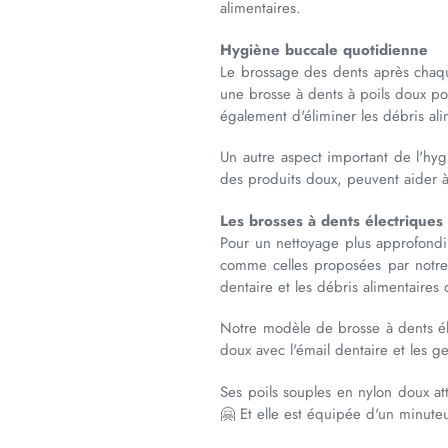
alimentaires.
Hygiène buccale quotidienne
Le brossage des dents après chaque 
une brosse à dents à poils doux pour
également d'éliminer les débris ali
Un autre aspect important de l'hyg
des produits doux, peuvent aider à 
Les brosses à dents électrique
Pour un nettoyage plus approfondi 
comme celles proposées par notre 
dentaire et les débris alimentaire
Notre modèle de brosse à dents éle
doux avec l'émail dentaire et les g
Ses poils souples en nylon doux at
🤗 Et elle est équipée d'un minute