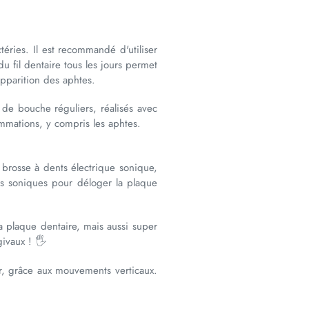
téries. Il est recommandé d'utiliser
du fil dentaire tous les jours permet
apparition des aphtes.
 de bouche réguliers, réalisés avec
ammations, y compris les aphtes.
 brosse à dents électrique sonique,
ns soniques pour déloger la plaque
a plaque dentaire, mais aussi super
givaux ! 🖐
ur, grâce aux mouvements verticaux.