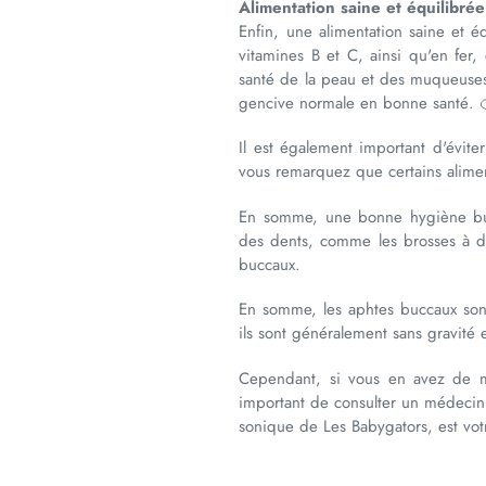
Alimentation saine et équilibrée
Enfin, une alimentation saine et é
vitamines B et C, ainsi qu'en fer
santé de la peau et des muqueuses, 
gencive normale en bonne santé. 
Il est également important d'éviter
vous remarquez que certains alimen
En somme, une bonne hygiène bucco-
des dents, comme les brosses à de
buccaux.
En somme, les aphtes buccaux sont
ils sont généralement sans gravité
Cependant, si vous en avez de ma
important de consulter un médecin g
sonique de Les Babygators, est vot