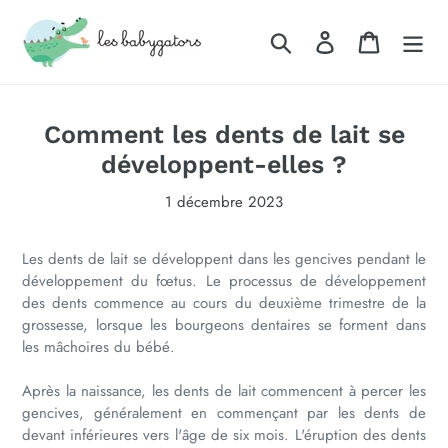
Passer
au
Rechercher
Se connecter
Panier
contenu
Comment les dents de lait se
développent-elles ?
1 décembre 2023
Les dents de lait se développent dans les gencives pendant le
développement du fœtus. Le processus de développement
des dents commence au cours du deuxième trimestre de la
grossesse, lorsque les bourgeons dentaires se forment dans
les mâchoires du bébé.
Après la naissance, les dents de lait commencent à percer les
gencives, généralement en commençant par les dents de
devant inférieures vers l'âge de six mois. L'éruption des dents