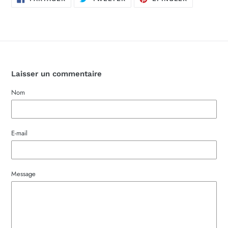
SUR
SUR
SUR
FACEBOOK
TWITTER
PINTEREST
Laisser un commentaire
Nom
E-mail
Message