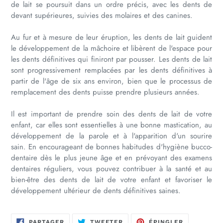
de lait se poursuit dans un ordre précis, avec les dents de
devant supérieures, suivies des molaires et des canines.
Au fur et à mesure de leur éruption, les dents de lait guident
le développement de la mâchoire et libèrent de l'espace pour
les dents définitives qui finiront par pousser. Les dents de lait
sont progressivement remplacées par les dents définitives à
partir de l'âge de six ans environ, bien que le processus de
remplacement des dents puisse prendre plusieurs années.
Il est important de prendre soin des dents de lait de votre
enfant, car elles sont essentielles à une bonne mastication, au
développement de la parole et à l'apparition d'un sourire
sain. En encourageant de bonnes habitudes d'hygiène bucco-
dentaire dès le plus jeune âge et en prévoyant des examens
dentaires réguliers, vous pouvez contribuer à la santé et au
bien-être des dents de lait de votre enfant et favoriser le
développement ultérieur de dents définitives saines.
PARTAGER
TWEETER
ÉPINGLER
PARTAGER
TWEETER
ÉPINGLER