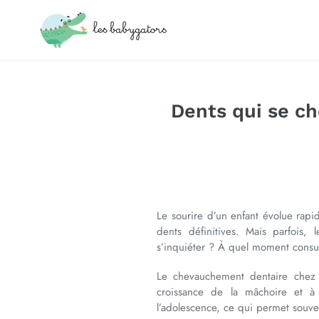
Passer
au
contenu
Dents qui se ch
Le sourire d’un enfant évolue rapi
dents définitives. Mais parfois,
s’inquiéter ? À quel moment consul
Le chevauchement dentaire chez l’
croissance de la mâchoire et à
l’adolescence, ce qui permet souv