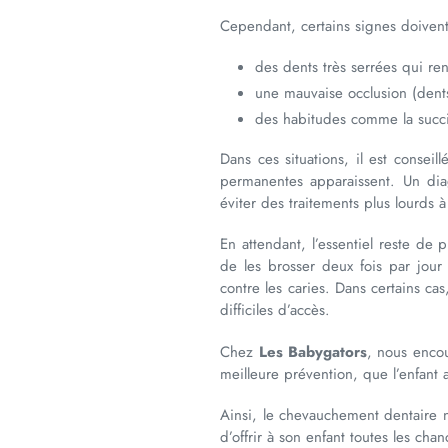
Cependant, certains signes doivent 
des dents très serrées qui ren
une mauvaise occlusion (dent
des habitudes comme la succi
Dans ces situations, il est consei
permanentes apparaissent. Un dia
éviter des traitements plus lourds à
En attendant, l’essentiel reste de
de les brosser deux fois par jou
contre les caries. Dans certains cas
difficiles d’accès.
Chez
Les Babygators
, nous encou
meilleure prévention, que l’enfant 
Ainsi, le chevauchement dentaire 
d’offrir à son enfant toutes les ch