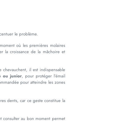
centuer le problème.
au moment où les premières molaires
r la croissance de la mâchoire et
e chevauchent, il est indispensable
é ou junior
, pour protéger l’émail
 recommandée pour atteindre les zones
es dents, car ce geste constitue la
 et consulter au bon moment permet