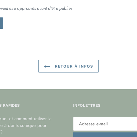
ivent être approuvés avant d'être publiés
RETOUR À INFOS
S RAPIDES
INFOLETTRES
uoi et comment utiliser la
se à dents sonique pour
?