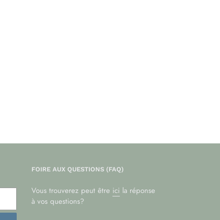
FOIRE AUX QUESTIONS (FAQ)
Vous trouverez peut être
ici
la réponse
à vos questions?