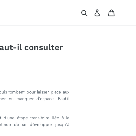
Rechercher
Se connecter
Panier
aut-il consulter
puis tombent pour laisser place aux
cher ou manquer d’espace. Faut-il
 d’une étape transitoire liée à la
ntinue de se développer jusqu’à