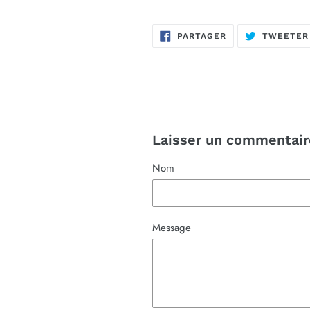
PARTAGER
PARTAGER
TWEETER
SUR
FACEBOOK
Laisser un commentair
Nom
Message