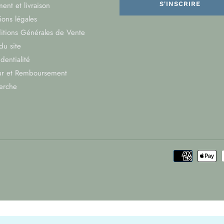
ent et livraison
S'INSCRIRE
ons légales
itions Générales de Vente
du site
dentialité
ur et Remboursement
erche