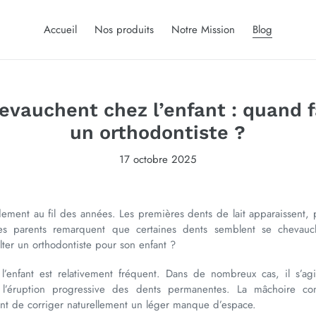
Accueil
Nos produits
Notre Mission
Blog
evauchent chez l’enfant : quand f
un orthodontiste ?
17 octobre 2025
dement au fil des années. Les premières dents de lait apparaissent, 
 les parents remarquent que certaines dents semblent se chevau
ter un orthodontiste pour son enfant ?
enfant est relativement fréquent. Dans de nombreux cas, il s’agit
 l’éruption progressive des dents permanentes. La mâchoire co
ent de corriger naturellement un léger manque d’espace.