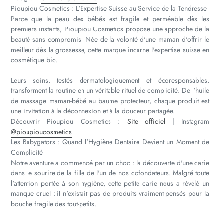
Pioupiou Cosmetics : L'Expertise Suisse au Service de la Tendresse
Parce que la peau des bébés est fragile et perméable dès les
premiers instants, Pioupiou Cosmetics propose une approche de la
beauté sans compromis. Née de la volonté d'une maman d'offrir le
meilleur dès la grossesse, cette marque incarne l'expertise suisse en
cosmétique bio.
Leurs soins, testés dermatologiquement et écoresponsables,
transforment la routine en un véritable rituel de complicité. De l'huile
de massage maman-bébé au baume protecteur, chaque produit est
une invitation à la déconnexion et à la douceur partagée.
Découvrir Pioupiou Cosmetics :
Site officiel
| Instagram
@pioupioucosmetics
Les Babygators : Quand l'Hygiène Dentaire Devient un Moment de
Complicité
Notre aventure a commencé par un choc : la découverte d'une carie
dans le sourire de la fille de l'un de nos cofondateurs. Malgré toute
l'attention portée à son hygiène, cette petite carie nous a révélé un
manque cruel : il n'existait pas de produits vraiment pensés pour la
bouche fragile des tout-petits.