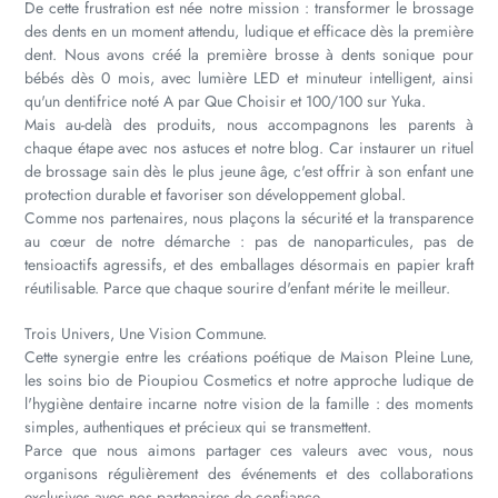
De cette frustration est née notre mission : transformer le brossage
des dents en un moment attendu, ludique et efficace dès la première
dent. Nous avons créé la première brosse à dents sonique pour
bébés dès 0 mois, avec lumière LED et minuteur intelligent, ainsi
qu'un dentifrice noté A par Que Choisir et 100/100 sur Yuka.
Mais au-delà des produits, nous accompagnons les parents à
chaque étape avec nos astuces et notre blog. Car instaurer un rituel
de brossage sain dès le plus jeune âge, c'est offrir à son enfant une
protection durable et favoriser son développement global.
Comme nos partenaires, nous plaçons la sécurité et la transparence
au cœur de notre démarche : pas de nanoparticules, pas de
tensioactifs agressifs, et des emballages désormais en papier kraft
réutilisable. Parce que chaque sourire d'enfant mérite le meilleur.
Trois Univers, Une Vision Commune.
Cette synergie entre les créations poétique de Maison Pleine Lune,
les soins bio de Pioupiou Cosmetics et notre approche ludique de
l'hygiène dentaire incarne notre vision de la famille : des moments
simples, authentiques et précieux qui se transmettent.
Parce que nous aimons partager ces valeurs avec vous, nous
organisons régulièrement des événements et des collaborations
exclusives avec nos partenaires de confiance.