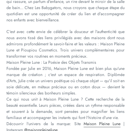
qui rassure, un parfum d'enfance, un rire devant le miroir de la salle
de bain... Chez Les Babygators, nous croyons que chaque étape du
quotidien est une opportunité de créer du lien et d'accompagner
nos enfants avec bienveillance.
C'est avec cette envie de célébrer la douceur et l'authenticité que
nous avons tissé des liens privilégiés avec des maisons dont nous
admirons profondément le savoir-faire et les valeurs : Maison Pleine
Lune et Pioupiou Cosmetics. Trois univers complémentaires pour
transformer vos routines en moments précieux.
Maison Pleine Lune : La Poésie des Objets Transmis
Fondée par Julie en 2016, Maison Pleine Lune est bien plus qu'une
marque de création ; c'est un espace de respiration. Diplômée
d'Arts, Julie crée un univers poétique où chaque objet — qu'il soit en
soie délicate, en métaux précieux ou en coton doux — devient le
témoin silencieux des bonheurs simples.
Ce qui nous unit à Maison Pleine Lune ? Cette recherche de la
beauté essentielle. Leurs pièces, créées dans un rythme responsable
et souvent à la demande, sont pensées pour magnifier les liens
familiaux et accompagner les instants qui font l'histoire d'une vie.
Découvrir l'univers de la marque: Site
Maison Pleine Lune
|
Instagram
@maisonpleinelune