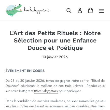
Passer
au
Rechercher
Se connecter
Panier
contenu
L'Art des Petits Rituels : Notre
Sélection pour une Enfance
Douce et Poétique
13 janvier 2026
ÉVÉNEMENT EN COURS
Du 23 au 30 janvier 2026, tentez de gagner notre coffret "Rituel de
Douceur" réunissant le meilleur de nos trois univers ! Rendez-vous
sur notre Instagram
@LesBabygators
pour participer.
Dans le tourbillon de nos vies modernes, ce sont souvent les gestes
les plus simples qui tissent les souvenirs les plus durables. Une main