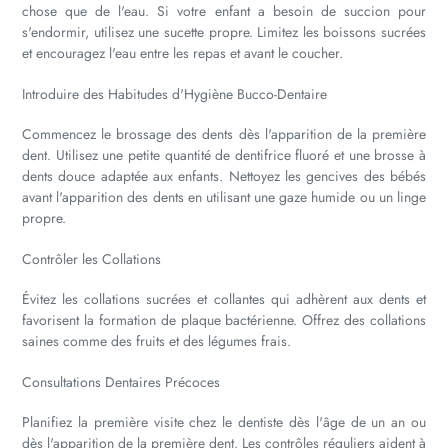
chose que de l'eau. Si votre enfant a besoin de succion pour
s'endormir, utilisez une sucette propre. Limitez les boissons sucrées
et encouragez l'eau entre les repas et avant le coucher.
Introduire des Habitudes d'Hygiène Bucco-Dentaire
Commencez le brossage des dents dès l'apparition de la première
dent. Utilisez une petite quantité de dentifrice fluoré et une brosse à
dents douce adaptée aux enfants. Nettoyez les gencives des bébés
avant l'apparition des dents en utilisant une gaze humide ou un linge
propre.
Contrôler les Collations
Évitez les collations sucrées et collantes qui adhèrent aux dents et
favorisent la formation de plaque bactérienne. Offrez des collations
saines comme des fruits et des légumes frais.
Consultations Dentaires Précoces
Planifiez la première visite chez le dentiste dès l'âge de un an ou
dès l'apparition de la première dent. Les contrôles réguliers aident à