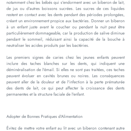
notamment chez les bébés qui s'endorment avec un biberon de lait,
de jus ou d'autres boissons sucrées. Les sucres de ces liquides
restent en contact avec les dents pendant des périodes prolongées,
créant un environnement propice aux bactéries. Donner un biberon
à un enfant juste avant le coucher ou pendant la nuit peut être
particulièrement dommageable, car la production de salive diminue
pendant le sommeil, réduisant ainsi la capacité de la bouche à
neutraliser les acides produits par les bactéries.
Les premiers signes de caries chez les jeunes enfants peuvent
inclure des taches blanches sur les dents, qui indiquent une
déminéralisation de l'émail. Si elles ne sont pas traitées, ces taches
peuvent évoluer en cavités brunes ou noires. Les conséquences
peuvent aller de la douleur et de l'infection à la perte prématurée
des dents de lait, ce qui peut affecter la croissance des dents
permanentes et la structure faciale de l'enfant.
Adopter de Bonnes Pratiques d'Alimentation
Évitez de mettre votre enfant au lit avec un biberon contenant autre