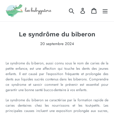
Passer
au
Rechercher
Se connecter
Panier
contenu
Le syndrôme du biberon
20 septembre 2024
Le syndrome du biberon, aussi connu sous le nom de caries de la
petite enfance, est une affection qui touche les dents des jeunes
enfants. Il est causé par l'exposition fréquente et prolongée des
dents aux liquides sucrés contenus dans les biberons. Comprendre
ce syndrome et savoir comment le prévenir est essentiel pour
garantir une bonne santé bucco-dentaire à vos enfants.
Le syndrome du biberon se caractérise par la formation rapide de
caries dentaires chez les nourrissons et les tout-petits. Les
principales causes incluent une exposition prolongée aux sucres,