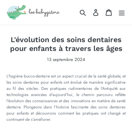
Passer
au
Rechercher
Se connecter
Panier
contenu
L'évolution des soins dentaires
pour enfants à travers les âges
13 septembre 2024
L'hygiène bucco-dentaire est un aspect crucial de la santé globale, et
les soins dentaires pour enfants ont évolué de manière significative
au fil des siècles. Des pratiques rudimentaires de l'Antiquité aux
technologies avancées d'aujourd'hui, le chemin parcouru reflète
l'évolution des connaissances et des innovations en matière de santé
dentaire. Plongeons dans l’histoire fascinante des soins dentaires
pour enfants et découvrons comment les pratiques ont changé et
continuent de s'améliorer.