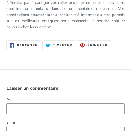
N'hésitez pas à partager vos réflexions et expériences sur les soins
dentaires pour enfants dans les commentaires ci-dessous. Vos
contributions peuvent aider à inspirer et à informer d'autres parents
sur les meilleures pratiques pour maintenir un sourire sain et
heureux chez leurs enfants.
PARTAGER
TWEETER
ÉPINGLER
PARTAGER
TWEETER
ÉPINGLER
SUR
SUR
SUR
FACEBOOK
TWITTER
PINTEREST
Laisser un commentaire
Nom
E-mail