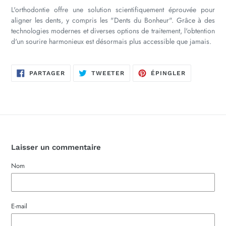
L'orthodontie offre une solution scientifiquement éprouvée pour
aligner les dents, y compris les "Dents du Bonheur". Grâce à des
technologies modernes et diverses options de traitement, l'obtention
d'un sourire harmonieux est désormais plus accessible que jamais.
PARTAGER
TWEETER
ÉPINGLER
PARTAGER
TWEETER
ÉPINGLER
SUR
SUR
SUR
FACEBOOK
TWITTER
PINTEREST
Laisser un commentaire
Nom
E-mail