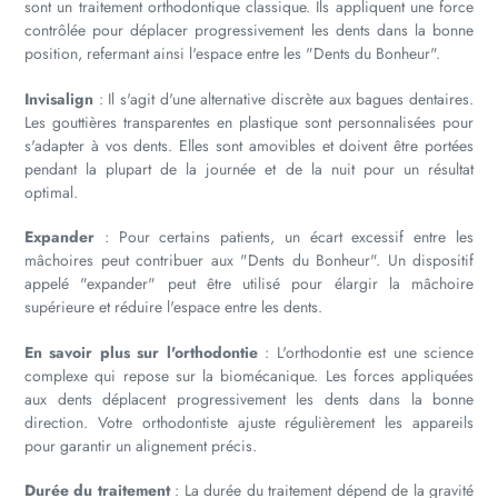
sont un traitement orthodontique classique. Ils appliquent une force
contrôlée pour déplacer progressivement les dents dans la bonne
position, refermant ainsi l'espace entre les "Dents du Bonheur".
Invisalign
: Il s'agit d'une alternative discrète aux bagues dentaires.
Les gouttières transparentes en plastique sont personnalisées pour
s'adapter à vos dents. Elles sont amovibles et doivent être portées
pendant la plupart de la journée et de la nuit pour un résultat
optimal.
Expander
: Pour certains patients, un écart excessif entre les
mâchoires peut contribuer aux "Dents du Bonheur". Un dispositif
appelé "expander" peut être utilisé pour élargir la mâchoire
supérieure et réduire l'espace entre les dents.
En savoir plus sur l'orthodontie
: L'orthodontie est une science
complexe qui repose sur la biomécanique. Les forces appliquées
aux dents déplacent progressivement les dents dans la bonne
direction. Votre orthodontiste ajuste régulièrement les appareils
pour garantir un alignement précis.
Durée du traitement
: La durée du traitement dépend de la gravité