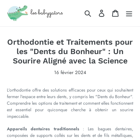
Passer
au
Rechercher
Se connecter
Panier
contenu
Orthodontie et Traitements pour
les "Dents du Bonheur" : Un
Sourire Aligné avec la Science
16 février 2024
L'orthodontie offre des solutions efficaces pour ceux qui souhaitent
fermer l'espace entre leurs dents, y compris les "Dents du Bonheur".
Comprendre les options de traitement et comment elles fonctionnent
est essentiel pour quiconque cherche à obtenir un sourire
impeccable.
Appareils dentaires traditionnels
: Les bagues dentaires,
composées de supports collés sur les dents et de fils métalliques,