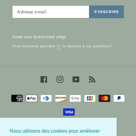
S'INSCRIRE
FOIRE AUX QUESTIONS (FAQ)
Vous trouverez peut être
ici
la réponse à vos questions?
Facebook
Instagram
YouTube
RSS
Moyens
de
paiement
Nous utilisons des cookies pour améliorer
© 2026,
Les Babygators