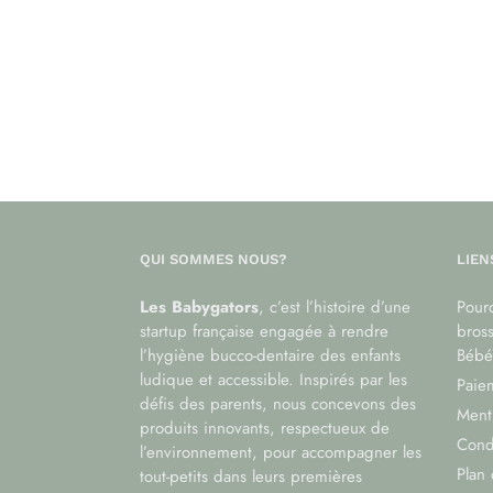
QUI SOMMES NOUS?
LIEN
Les Babygators
, c’est l’histoire d’une
Pourq
startup française engagée à rendre
bros
l’hygiène bucco-dentaire des enfants
Bébé
ludique et accessible. Inspirés par les
Paiem
défis des parents, nous concevons des
Menti
produits innovants, respectueux de
Cond
l’environnement, pour accompagner les
Plan 
tout-petits dans leurs premières