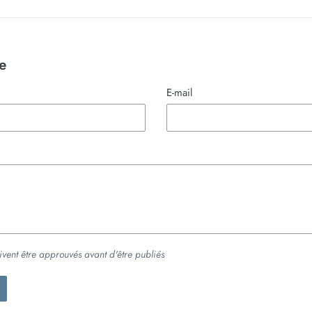
e
E-mail
ivent être approuvés avant d'être publiés