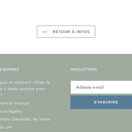
RETOUR À INFOS
S RAPIDES
INFOLETTRES
uoi et comment utiliser la
se à dents sonique pour
?
ent et livraison
S'INSCRIRE
ons légales
itions Générales de Vente
du site