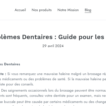
Accueil
Nos produits
Notre Mission
Blog
blèmes Dentaires : Guide pour l
29 avril 2024
es Dentaires
te :
Si vous remarquez une mauvaise haleine malgré un brossage régu
 des médicaments ou des problèmes de santé. Si la mauvaise haleine 
iste pour des conseils.
:
Des saignements occasionnels lors du brossage peuvent être normaux
ents sont fréquents, consultez votre dentiste pour un examen, mais ne
se buccale peut être causée par certains médicaments ou des chang