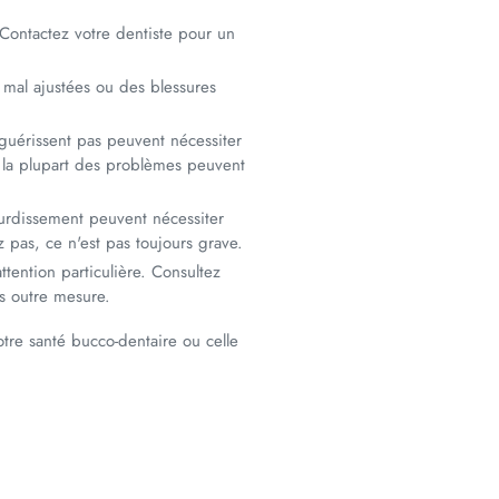
Contactez votre dentiste pour un
 mal ajustées ou des blessures
guérissent pas peuvent nécessiter
e la plupart des problèmes peuvent
urdissement peuvent nécessiter
 pas, ce n'est pas toujours grave.
ttention particulière. Consultez
as outre mesure.
tre santé bucco-dentaire ou celle