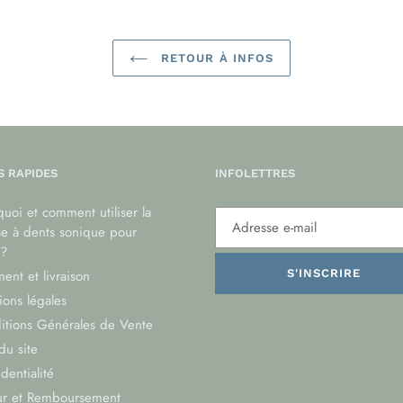
RETOUR À INFOS
S RAPIDES
INFOLETTRES
uoi et comment utiliser la
se à dents sonique pour
?
ent et livraison
S'INSCRIRE
ons légales
itions Générales de Vente
du site
dentialité
ur et Remboursement