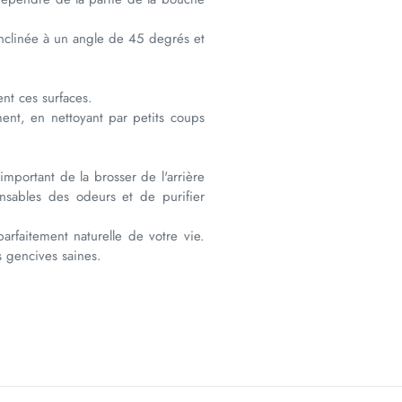
inclinée à un angle de 45 degrés et
ent ces surfaces.
ment, en nettoyant par petits coups
 important de la brosser de l'arrière
onsables des odeurs et de purifier
rfaitement naturelle de votre vie.
s gencives saines.