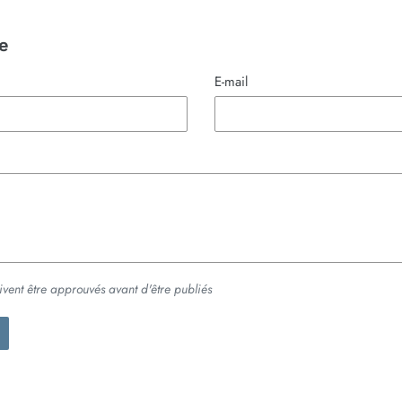
e
E-mail
ivent être approuvés avant d'être publiés