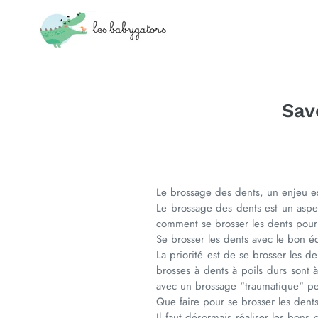
Passer
au
contenu
Sav
Le brossage des dents, un enjeu e
Le brossage des dents est un aspe
comment se brosser les dents pour 
Se brosser les dents avec le bon 
La priorité est de se brosser les d
brosses à dents à poils durs sont 
avec un brossage "traumatique" pe
Que faire pour se brosser les den
Il faut désormais réaliser les bon