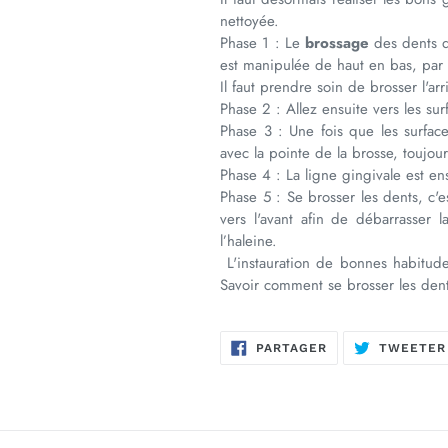
nettoyée.
Phase 1 : Le
brossage
des dents d
est manipulée de haut en bas, par 
Il faut prendre soin de brosser l'ar
Phase 2 : Allez ensuite vers les su
Phase 3 : Une fois que les surface
avec la pointe de la brosse, toujour
Phase 4 : La ligne gingivale est en
Phase 5 : Se brosser les dents, c'es
vers l'avant afin de débarrasser 
l’haleine.
L'instauration de bonnes habitude
Savoir comment se brosser les dent
PARTAGER
PARTAGER
TWEETER
SUR
FACEBOOK