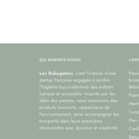
QUI SOMMES NOUS?
LIEN
Les Babygators
, c’est l’histoire d’une
Pourq
startup française engagée à rendre
bros
l’hygiène bucco-dentaire des enfants
Bébé
ludique et accessible. Inspirés par les
Paiem
défis des parents, nous concevons des
Menti
produits innovants, respectueux de
Cond
l’environnement, pour accompagner les
Plan 
tout-petits dans leurs premières
découvertes avec douceur et créativité.
Confi
Reto