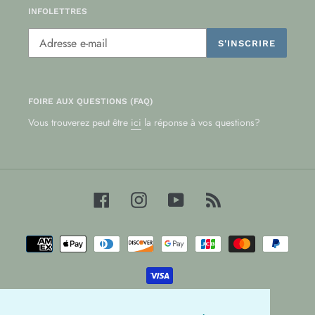
INFOLETTRES
S'INSCRIRE
FOIRE AUX QUESTIONS (FAQ)
Vous trouverez peut être
ici
la réponse à vos questions?
Facebook
Instagram
YouTube
RSS
Moyens
de
paiement