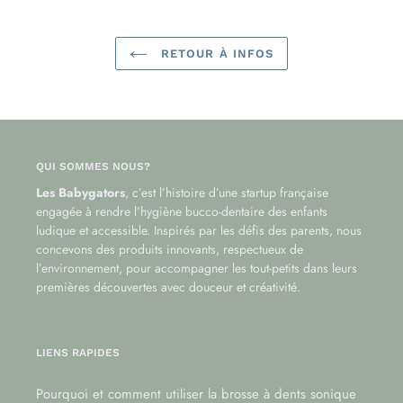
RETOUR À INFOS
QUI SOMMES NOUS?
Les Babygators
, c’est l’histoire d’une startup française
engagée à rendre l’hygiène bucco-dentaire des enfants
ludique et accessible. Inspirés par les défis des parents, nous
concevons des produits innovants, respectueux de
l’environnement, pour accompagner les tout-petits dans leurs
premières découvertes avec douceur et créativité.
LIENS RAPIDES
Pourquoi et comment utiliser la brosse à dents sonique