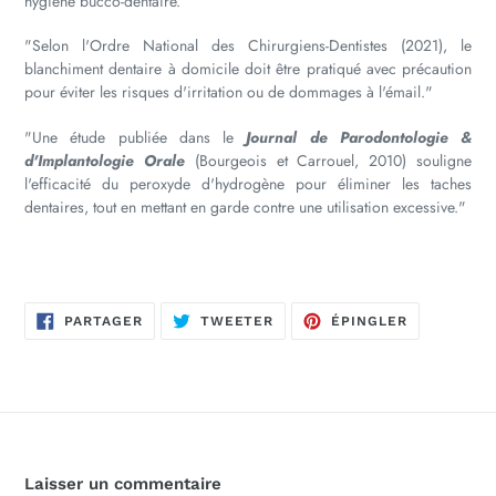
hygiène bucco-dentaire.
"Selon l'Ordre National des Chirurgiens-Dentistes (2021), le
blanchiment dentaire à domicile doit être pratiqué avec précaution
pour éviter les risques d'irritation ou de dommages à l'émail."
"Une étude publiée dans le
Journal de Parodontologie &
d'Implantologie Orale
(Bourgeois et Carrouel, 2010) souligne
l'efficacité du peroxyde d'hydrogène pour éliminer les taches
dentaires, tout en mettant en garde contre une utilisation excessive."
PARTAGER
TWEETER
ÉPINGLER
PARTAGER
TWEETER
ÉPINGLER
SUR
SUR
SUR
FACEBOOK
TWITTER
PINTEREST
Laisser un commentaire