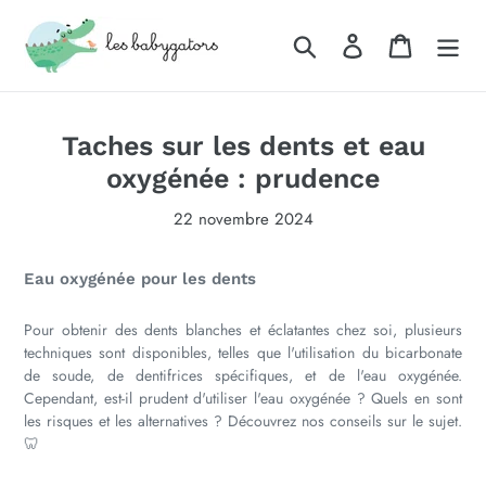
Passer
au
Rechercher
Se connecter
Panier
contenu
Taches sur les dents et eau
oxygénée : prudence
22 novembre 2024
Eau oxygénée pour les dents
Pour obtenir des dents blanches et éclatantes chez soi, plusieurs
techniques sont disponibles, telles que l'utilisation du bicarbonate
de soude, de dentifrices spécifiques, et de l'eau oxygénée.
Cependant, est-il prudent d'utiliser l'eau oxygénée ? Quels en sont
les risques et les alternatives ? Découvrez nos conseils sur le sujet.
🦷