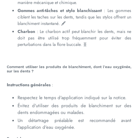
manière mécanique et chimique.
Gommes anti-tâches et stylo blanchissant
: Les gommes
ciblent les taches sur les dents, tandis que les stylos offrent un
blanchiment instantané. 🖋
Charbon
: Le charbon actif peut blanchir les dents, mais ne
doit pas être utilisé trop fréquemment pour éviter des
perturbations dans la flore buccale. 🧬
Comment utiliser les produits de blanchiment, dont l'eau oxygénée,
sur les dents ?
Instructions générales
:
Respectez le temps d'application indiqué sur la notice.
Évitez d'utiliser des produits de blanchiment sur des
dents endommagées ou malades.
Un détartrage préalable est recommandé avant
l'application d'eau oxygénée.