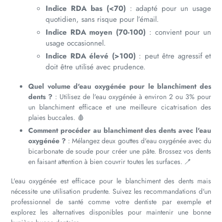
Indice RDA bas (<70)
: adapté pour un usage
quotidien, sans risque pour l’émail.
Indice RDA moyen (70-100)
: convient pour un
usage occasionnel.
Indice RDA élevé (>100)
: peut être agressif et
doit être utilisé avec prudence.
Quel volume d'eau oxygénée pour le blanchiment des
dents ?
: Utilisez de l'eau oxygénée à environ 2 ou 3% pour
un blanchiment efficace et une meilleure cicatrisation des
plaies buccales. 🩸
Comment procéder au blanchiment des dents avec l'eau
oxygénée ?
: Mélangez deux gouttes d'eau oxygénée avec du
bicarbonate de soude pour créer une pâte. Brossez vos dents
en faisant attention à bien couvrir toutes les surfaces. 🪥
L'eau oxygénée est efficace pour le blanchiment des dents mais
nécessite une utilisation prudente. Suivez les recommandations d'un
professionnel de santé comme votre dentiste par exemple et
explorez les alternatives disponibles pour maintenir une bonne