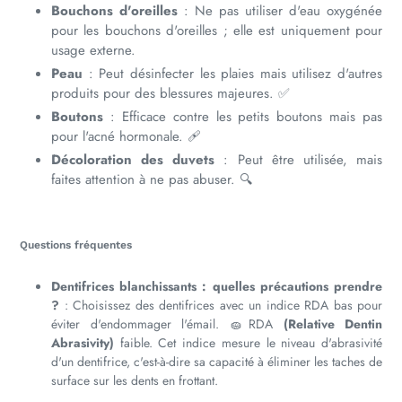
Bouchons d'oreilles
: Ne pas utiliser d'eau oxygénée
pour les bouchons d'oreilles ; elle est uniquement pour
usage externe.
Peau
: Peut désinfecter les plaies mais utilisez d'autres
produits pour des blessures majeures. ✅
Boutons
: Efficace contre les petits boutons mais pas
pour l'acné hormonale. 🩹
Décoloration des duvets
: Peut être utilisée, mais
faites attention à ne pas abuser. 🔍
Questions fréquentes
Dentifrices blanchissants : quelles précautions prendre
?
: Choisissez des dentifrices avec un indice RDA bas pour
éviter d'endommager l'émail. 🧽RDA
(Relative Dentin
Abrasivity)
faible. Cet indice mesure le niveau d'abrasivité
d'un dentifrice, c'est-à-dire sa capacité à éliminer les taches de
surface sur les dents en frottant.