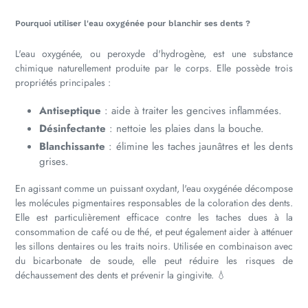
Pourquoi utiliser l'eau oxygénée pour blanchir ses dents ?
L'eau oxygénée, ou peroxyde d'hydrogène, est une substance
chimique naturellement produite par le corps. Elle possède trois
propriétés principales :
Antiseptique
: aide à traiter les gencives inflammées.
Désinfectante
: nettoie les plaies dans la bouche.
Blanchissante
: élimine les taches jaunâtres et les dents
grises.
En agissant comme un puissant oxydant, l'eau oxygénée décompose
les molécules pigmentaires responsables de la coloration des dents.
Elle est particulièrement efficace contre les taches dues à la
consommation de café ou de thé, et peut également aider à atténuer
les sillons dentaires ou les traits noirs. Utilisée en combinaison avec
du bicarbonate de soude, elle peut réduire les risques de
déchaussement des dents et prévenir la gingivite. 💧