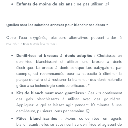
Enfants de moins de six ans
: ne pas utiliser. 👶
Quelles sont les solutions annexes pour blanchir ses dents ?
Outre l'eau oxygénée, plusieurs alternatives peuvent aider à
maintenir des dents blanches :
Dentifrices et brosses à dents adaptés
: Choisissez un
dentifrice blanchissant et utilisez une brosse à dents
électrique. La brosse à dents sonique Les babygators, par
exemple, est recommandée pour sa capacité à éliminer la
plaque dentaire et à restaurer la blancheur des dents naturelle
grâce à sa technologie sonique efficace. 🪥
Kits de blanchiment avec gouttières
: Ces kits contiennent
des gels blanchissants à utiliser avec des gouttières.
Appliquez le gel et laissez agir pendant 10 minutes à une
demi-heure, plusieurs jours par semaine. ⏰
Pâtes blanchissantes
: Moins concentrées en agents
blanchissants, elles se substituent au dentifrice et agissent de