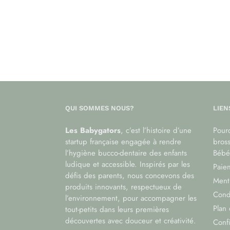
QUI SOMMES NOUS?
LIEN
Les Babygators
, c’est l’histoire d’une
Pourq
startup française engagée à rendre
bros
l’hygiène bucco-dentaire des enfants
Bébé
ludique et accessible. Inspirés par les
Paiem
défis des parents, nous concevons des
Menti
produits innovants, respectueux de
Cond
l’environnement, pour accompagner les
Plan 
tout-petits dans leurs premières
découvertes avec douceur et créativité.
Confi