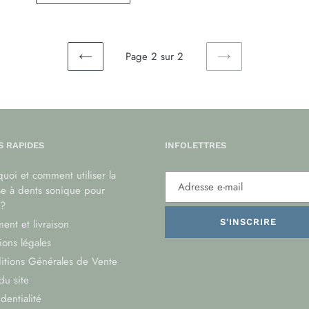
Page 2 sur 2
PAGE
PAGE
PRÉCÉDENTE
SUIVANTE
S RAPIDES
INFOLETTRES
uoi et comment utiliser la
se à dents sonique pour
?
ent et livraison
S'INSCRIRE
ons légales
itions Générales de Vente
du site
dentialité