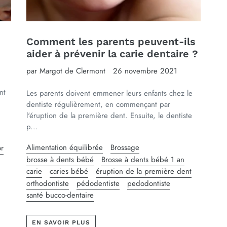
Comment les parents peuvent-ils
aider à prévenir la carie dentaire ?
par Margot de Clermont
26 novembre 2021
nt
Les parents doivent emmener leurs enfants chez le
dentiste régulièrement, en commençant par
l'éruption de la première dent. Ensuite, le dentiste
p...
Alimentation équilibrée
Brossage
or
brosse à dents bébé
Brosse à dents bébé 1 an
carie
caries bébé
éruption de la première dent
orthodontiste
pédodentiste
pedodontiste
santé bucco-dentaire
EN SAVOIR PLUS