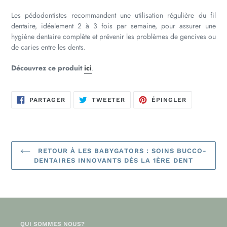
Les pédodontistes recommandent une utilisation régulière du fil
dentaire, idéalement 2 à 3 fois par semaine, pour assurer une
hygiène dentaire complète et prévenir les problèmes de gencives ou
de caries entre les dents.
Découvrez ce produit
ici
.
PARTAGER
TWEETER
ÉPINGLER
PARTAGER
TWEETER
ÉPINGLER
SUR
SUR
SUR
FACEBOOK
TWITTER
PINTEREST
RETOUR À LES BABYGATORS : SOINS BUCCO-
DENTAIRES INNOVANTS DÈS LA 1ÈRE DENT
QUI SOMMES NOUS?