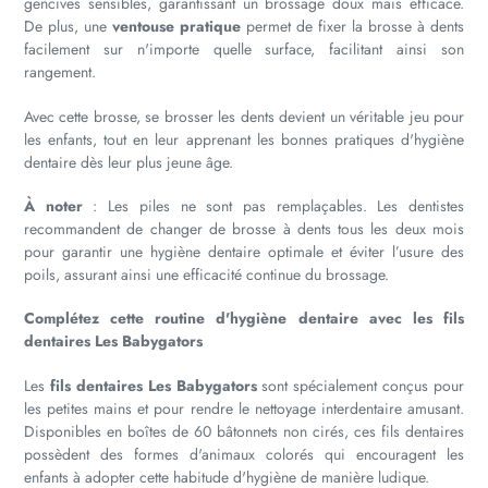
gencives sensibles, garantissant un brossage doux mais efficace.
De plus, une
ventouse pratique
permet de fixer la brosse à dents
facilement sur n'importe quelle surface, facilitant ainsi son
rangement.
Avec cette brosse, se brosser les dents devient un véritable jeu pour
les enfants, tout en leur apprenant les bonnes pratiques d'hygiène
dentaire dès leur plus jeune âge.
À noter
: Les piles ne sont pas remplaçables. Les dentistes
recommandent de changer de brosse à dents tous les deux mois
pour garantir une hygiène dentaire optimale et éviter l’usure des
poils, assurant ainsi une efficacité continue du brossage.
Complétez cette routine d'hygiène dentaire avec les fils
dentaires Les Babygators
Les
fils dentaires Les Babygators
sont spécialement conçus pour
les petites mains et pour rendre le nettoyage interdentaire amusant.
Disponibles en boîtes de 60 bâtonnets non cirés, ces fils dentaires
possèdent des formes d'animaux colorés qui encouragent les
enfants à adopter cette habitude d'hygiène de manière ludique.