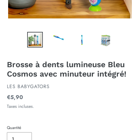
Brosse à dents lumineuse Bleu
Cosmos avec minuteur intégré!
DISTRIBUTEUR
LES BABYGATORS
Prix
€5,90
normal
Taxes incluses.
Quantité