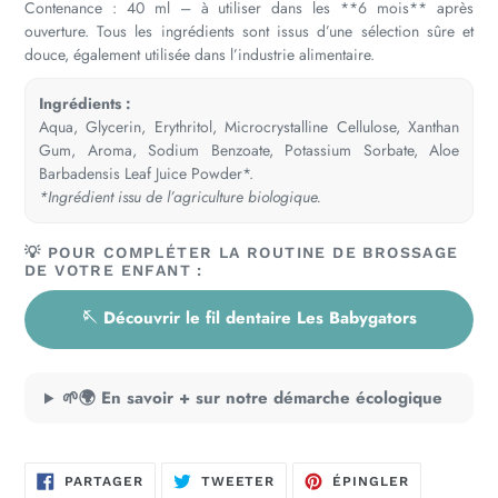
Contenance : 40 ml – à utiliser dans les **6 mois** après
ouverture. Tous les ingrédients sont issus d’une sélection sûre et
douce, également utilisée dans l’industrie alimentaire.
Ingrédients :
Aqua, Glycerin, Erythritol, Microcrystalline Cellulose, Xanthan
Gum, Aroma, Sodium Benzoate, Potassium Sorbate, Aloe
Barbadensis Leaf Juice Powder*.
*Ingrédient issu de l’agriculture biologique.
💡 POUR COMPLÉTER LA ROUTINE DE BROSSAGE
DE VOTRE ENFANT :
🪡 Découvrir le fil dentaire Les Babygators
🌱🌍 En savoir + sur notre démarche écologique
PARTAGER
TWEETER
ÉPINGLER
PARTAGER
TWEETER
ÉPINGLER
SUR
SUR
SUR