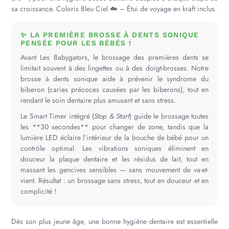
sa croissance. Coloris Bleu Ciel ☁️ – Étui de voyage en kraft inclus.
✨ LA PREMIÈRE BROSSE À DENTS SONIQUE
PENSÉE POUR LES BÉBÉS !
Avant Les Babygators, le brossage des premières dents se
limitait souvent à des lingettes ou à des doigt-brosses. Notre
brosse à dents sonique aide à prévenir le syndrome du
biberon (caries précoces causées par les biberons), tout en
rendant le soin dentaire plus amusant et sans stress.
Le Smart Timer intégré (
Stop & Start
) guide le brossage toutes
les **30 secondes** pour changer de zone, tandis que la
lumière LED éclaire l’intérieur de la bouche de bébé pour un
contrôle optimal. Les vibrations soniques éliminent en
douceur la plaque dentaire et les résidus de lait, tout en
massant les gencives sensibles — sans mouvement de va-et-
vient. Résultat : un brossage sans stress, tout en douceur et en
complicité !
Dès son plus jeune âge, une bonne hygiène dentaire est essentielle