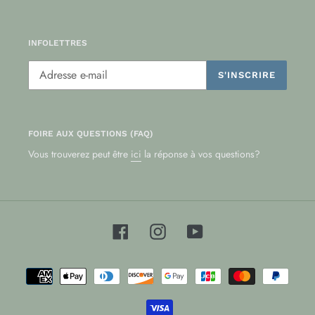
INFOLETTRES
S'INSCRIRE
FOIRE AUX QUESTIONS (FAQ)
Vous trouverez peut être
ici
la réponse à vos questions?
Facebook
Instagram
YouTube
Moyens
de
paiement