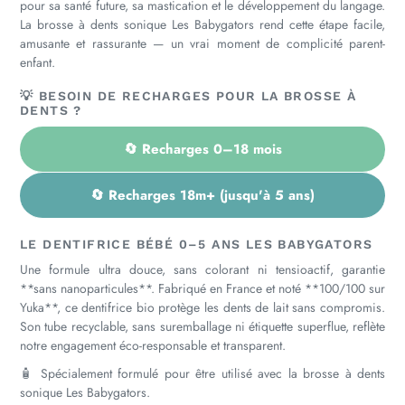
pour sa santé future, sa mastication et le développement du langage.
La brosse à dents sonique Les Babygators rend cette étape facile,
amusante et rassurante — un vrai moment de complicité parent-
enfant.
💡 BESOIN DE RECHARGES POUR LA BROSSE À
DENTS ?
🔄 Recharges 0–18 mois
🔄 Recharges 18m+ (jusqu'à 5 ans)
LE DENTIFRICE BÉBÉ 0–5 ANS LES BABYGATORS
Une formule ultra douce, sans colorant ni tensioactif, garantie
**sans nanoparticules**. Fabriqué en France et noté **100/100 sur
Yuka**, ce dentifrice bio protège les dents de lait sans compromis.
Son tube recyclable, sans suremballage ni étiquette superflue, reflète
notre engagement éco-responsable et transparent.
🧴 Spécialement formulé pour être utilisé avec la brosse à dents
sonique Les Babygators.