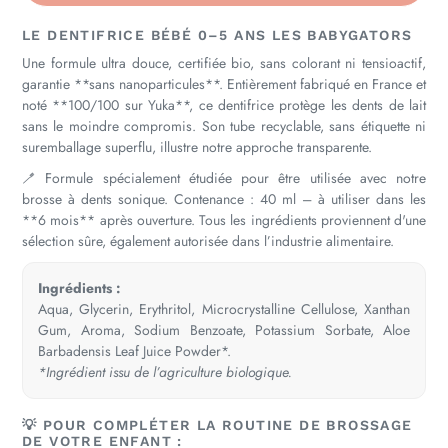
LE DENTIFRICE BÉBÉ 0–5 ANS LES BABYGATORS
Une formule ultra douce, certifiée bio, sans colorant ni tensioactif,
garantie **sans nanoparticules**. Entièrement fabriqué en France et
noté **100/100 sur Yuka**, ce dentifrice protège les dents de lait
sans le moindre compromis. Son tube recyclable, sans étiquette ni
suremballage superflu, illustre notre approche transparente.
🪥 Formule spécialement étudiée pour être utilisée avec notre
brosse à dents sonique. Contenance : 40 ml – à utiliser dans les
**6 mois** après ouverture. Tous les ingrédients proviennent d'une
sélection sûre, également autorisée dans l’industrie alimentaire.
Ingrédients :
Aqua, Glycerin, Erythritol, Microcrystalline Cellulose, Xanthan
Gum, Aroma, Sodium Benzoate, Potassium Sorbate, Aloe
Barbadensis Leaf Juice Powder*.
*Ingrédient issu de l’agriculture biologique.
💡 POUR COMPLÉTER LA ROUTINE DE BROSSAGE
DE VOTRE ENFANT :