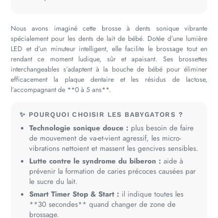
Nous avons imaginé cette brosse à dents sonique vibrante
spécialement pour les dents de lait de bébé. Dotée d’une lumière
LED et d’un minuteur intelligent, elle facilite le brossage tout en
rendant ce moment ludique, sûr et apaisant. Ses brossettes
interchangeables s’adaptent à la bouche de bébé pour éliminer
efficacement la plaque dentaire et les résidus de lactose,
l’accompagnant de **0 à 5 ans**.
✨ POURQUOI CHOISIR LES BABYGATORS ?
Technologie sonique douce :
plus besoin de faire
de mouvement de va-et-vient agressif, les micro-
vibrations nettoient et massent les gencives sensibles.
Lutte contre le syndrome du biberon :
aide à
prévenir la formation de caries précoces causées par
le sucre du lait.
Smart Timer Stop & Start :
il indique toutes les
**30 secondes** quand changer de zone de
brossage.