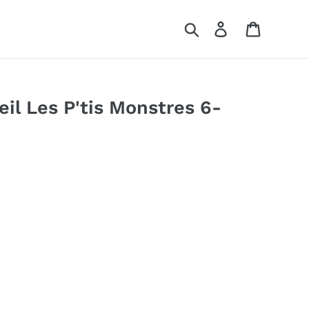
Rechercher
Se connecter
Panier
eil Les P'tis Monstres 6-