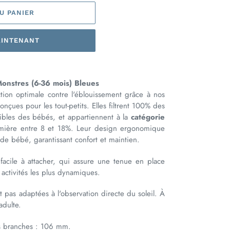
U PANIER
AINTENANT
 Monstres (6-36 mois) Bleues
tion optimale contre l'éblouissement grâce à nos
onçues pour les tout-petits. Elles filtrent 100% des
ibles des bébés, et appartiennent à la
catégorie
umière entre 8 et 18%. Leur design ergonomique
de bébé, garantissant confort et maintien.
acile à attacher, qui assure une tenue en place
activités les plus dynamiques.
 pas adaptées à l'observation directe du soleil. À
adulte.
s branches : 106 mm.