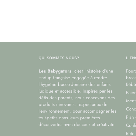
QUI SOMMES NOUS?
LIEN
Les Babygators
, c’est l’histoire d’une
Pourq
startup française engagée à rendre
bros
l’hygiène bucco-dentaire des enfants
Bébé
ludique et accessible. Inspirés par les
Paiem
défis des parents, nous concevons des
Menti
produits innovants, respectueux de
Cond
l’environnement, pour accompagner les
Plan 
tout-petits dans leurs premières
découvertes avec douceur et créativité.
Confi
Reto