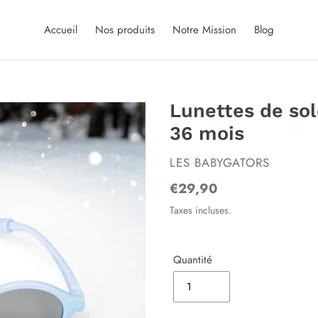
Accueil
Nos produits
Notre Mission
Blog
Lunettes de sol
36 mois
DISTRIBUTEUR
LES BABYGATORS
Prix
€29,90
normal
Taxes incluses.
Quantité