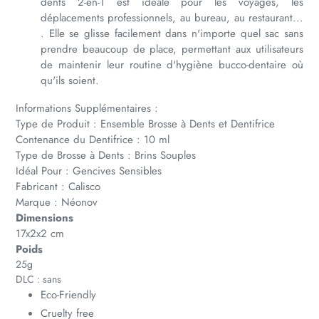
dents 2-en-1 est idéale pour les voyages, les
déplacements professionnels, au bureau, au restaurant...
. Elle se glisse facilement dans n'importe quel sac sans
prendre beaucoup de place, permettant aux utilisateurs
de maintenir leur routine d'hygiène bucco-dentaire où
qu'ils soient.
Informations Supplémentaires :
Type de Produit : Ensemble Brosse à Dents et Dentifrice
Contenance du Dentifrice : 10 ml
Type de Brosse à Dents : Brins Souples
Idéal Pour : Gencives Sensibles
Fabricant : Calisco
Marque : Néonov
Dimensions
17x2x2 cm
Poids
25g
DLC : sans
Eco-Friendly
Cruelty free