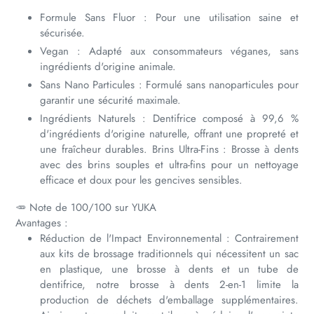
Formule Sans Fluor : Pour une utilisation saine et
sécurisée.
Vegan : Adapté aux consommateurs véganes, sans
ingrédients d'origine animale.
Sans Nano Particules : Formulé sans nanoparticules pour
garantir une sécurité maximale.
Ingrédients Naturels : Dentifrice composé à 99,6 %
d'ingrédients d'origine naturelle, offrant une propreté et
une fraîcheur durables. Brins Ultra-Fins : Brosse à dents
avec des brins souples et ultra-fins pour un nettoyage
efficace et doux pour les gencives sensibles.
🥕 Note de 100/100 sur YUKA
Avantages :
Réduction de l'Impact Environnemental : Contrairement
aux kits de brossage traditionnels qui nécessitent un sac
en plastique, une brosse à dents et un tube de
dentifrice, notre brosse à dents 2-en-1 limite la
production de déchets d'emballage supplémentaires.