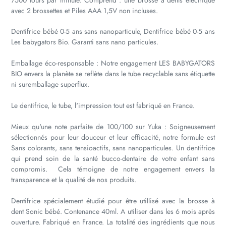
7500 tours par minute. Comprend : une brosse à dents électrique
avec 2 brossettes et Piles AAA 1,5V non incluses.
Dentifrice bébé 0-5 ans sans nanoparticule, Dentifrice bébé 0-5 ans
Les babygators Bio. Garanti sans nano particules.
Emballage éco-responsable : Notre engagement LES BABYGATORS
BIO envers la planète se reflète dans le tube recyclable sans étiquette
ni suremballage superflux.
Le dentifrice, le tube, l'impression tout est fabriqué en France.
Mieux qu'une note parfaite de 100/100 sur Yuka : Soigneusement
sélectionnés pour leur douceur et leur efficacité, notre formule est
Sans colorants, sans tensioactifs, sans nanoparticules. Un dentifrice
qui prend soin de la santé bucco-dentaire de votre enfant sans
compromis.
Cela témoigne de notre engagement envers la
transparence et la qualité de nos produits.
Dentifrice spécialement étudié pour être utillisé avec la brosse à
dent Sonic bébé. Contenance 40ml. A utiliser dans les 6 mois après
ouverture. Fabriqué en France. La totalité des ingrédients que nous