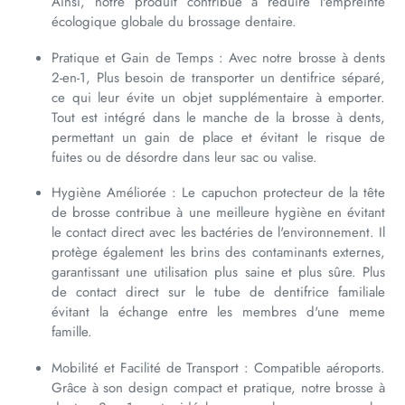
Ainsi, notre produit contribue à réduire l'empreinte
écologique globale du brossage dentaire.
Pratique et Gain de Temps : Avec notre brosse à dents
2-en-1, Plus besoin de transporter un dentifrice séparé,
ce qui leur évite un objet supplémentaire à emporter.
Tout est intégré dans le manche de la brosse à dents,
permettant un gain de place et évitant le risque de
fuites ou de désordre dans leur sac ou valise.
Hygiène Améliorée : Le capuchon protecteur de la tête
de brosse contribue à une meilleure hygiène en évitant
le contact direct avec les bactéries de l'environnement. Il
protège également les brins des contaminants externes,
garantissant une utilisation plus saine et plus sûre. Plus
de contact direct sur le tube de dentifrice familiale
évitant la échange entre les membres d'une meme
famille.
Mobilité et Facilité de Transport : Compatible aéroports.
Grâce à son design compact et pratique, notre brosse à