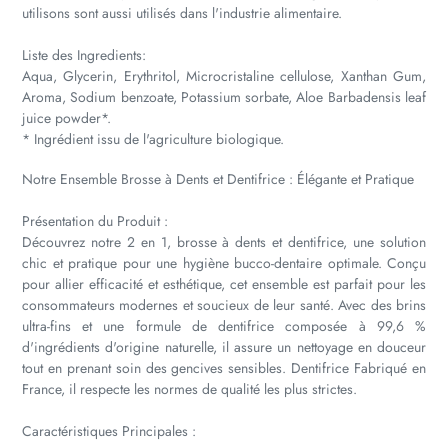
utilisons sont aussi utilisés dans l'industrie alimentaire.
Liste des Ingredients:
Aqua, Glycerin, Erythritol, Microcristaline cellulose, Xanthan Gum,
Aroma, Sodium benzoate, Potassium sorbate, Aloe Barbadensis leaf
juice powder*.
* Ingrédient issu de l'agriculture biologique.
Notre Ensemble Brosse à Dents et Dentifrice : Élégante et Pratique
Présentation du Produit :
Découvrez notre 2 en 1, brosse à dents et dentifrice, une solution
chic et pratique pour une hygiène bucco-dentaire optimale. Conçu
pour allier efficacité et esthétique, cet ensemble est parfait pour les
consommateurs modernes et soucieux de leur santé. Avec des brins
ultra-fins et une formule de dentifrice composée à 99,6 %
d'ingrédients d'origine naturelle, il assure un nettoyage en douceur
tout en prenant soin des gencives sensibles. Dentifrice Fabriqué en
France, il respecte les normes de qualité les plus strictes.
Caractéristiques Principales :