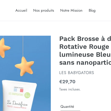
Accueil
Nos produits
Notre Mission
Blog
Pack Brosse à d
Rotative Rouge 
lumineuse Bleue
sans nanoparti
DISTRIBUTEUR
LES BABYGATORS
Prix
€29,70
normal
Taxes incluses.
Quantité