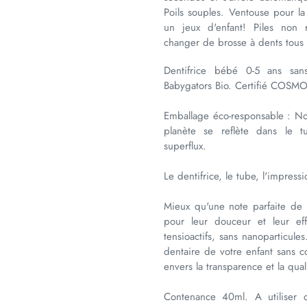
Poils souples. Ventouse pour la
un jeux d'enfant! Piles non
changer de brosse à dents tous
Dentifrice bébé 0-5 ans san
Babygators Bio. Certifié COSMOS
Emballage éco-responsable : 
planète se reflète dans le t
superflux.
Le dentifrice, le tube, l'impress
Mieux qu'une note parfaite de
pour leur douceur et leur eff
tensioactifs, sans nanoparticule
dentaire de votre enfant sans 
envers la transparence et la qua
Contenance 40ml. A utiliser 