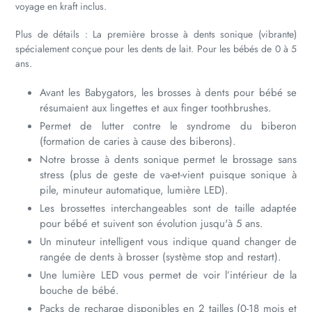
voyage en kraft inclus.
Plus de détails : La première brosse à dents sonique (vibrante)
spécialement conçue pour les dents de lait. Pour les bébés de 0 à 5
ans.
Avant les Babygators, les brosses à dents pour bébé se
résumaient aux lingettes et aux finger toothbrushes.
Permet de lutter contre le syndrome du biberon
(formation de caries à cause des biberons).
Notre brosse à dents sonique permet le brossage sans
stress (plus de geste de va-et-vient puisque sonique à
pile, minuteur automatique, lumière LED).
Les brossettes interchangeables sont de taille adaptée
pour bébé et suivent son évolution jusqu'à 5 ans.
Un minuteur intelligent vous indique quand changer de
rangée de dents à brosser (système stop and restart).
Une lumière LED vous permet de voir l’intérieur de la
bouche de bébé.
Packs de recharge disponibles en 2 tailles (0-18 mois et