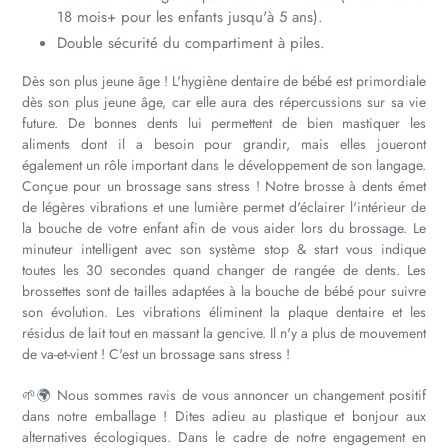
18 mois+ pour les enfants jusqu'à 5 ans).
Double sécurité du compartiment à piles.
Dès son plus jeune âge ! L'hygiène dentaire de bébé est primordiale
dès son plus jeune âge, car elle aura des répercussions sur sa vie
future. De bonnes dents lui permettent de bien mastiquer les
aliments dont il a besoin pour grandir, mais elles joueront
également un rôle important dans le développement de son langage.
Conçue pour un brossage sans stress ! Notre brosse à dents émet
de légères vibrations et une lumière permet d'éclairer l'intérieur de
la bouche de votre enfant afin de vous aider lors du brossage. Le
minuteur intelligent avec son système stop & start vous indique
toutes les 30 secondes quand changer de rangée de dents. Les
brossettes sont de tailles adaptées à la bouche de bébé pour suivre
son évolution. Les vibrations éliminent la plaque dentaire et les
résidus de lait tout en massant la gencive. Il n'y a plus de mouvement
de va-et-vient ! C'est un brossage sans stress !
🌱🌍 Nous sommes ravis de vous annoncer un changement positif
dans notre emballage ! Dites adieu au plastique et bonjour aux
alternatives écologiques. Dans le cadre de notre engagement en