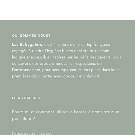
FACEBOOK
TWITTER
PINTEREST
QUI SOMMES NOUS?
Les Babygators
, c’est l’histoire d’une startup française
engagée à rendre l’hygiène bucco-dentaire des enfants
ludique et accessible. Inspirés par les défis des parents, nous
concevons des produits innovants, respectueux de
l’environnement, pour accompagner les tout-petits dans leurs
premières découvertes avec douceur et créativité.
LIENS RAPIDES
Pourquoi et comment utiliser la brosse à dents sonique
pour Bébé?
Paiement et livraison