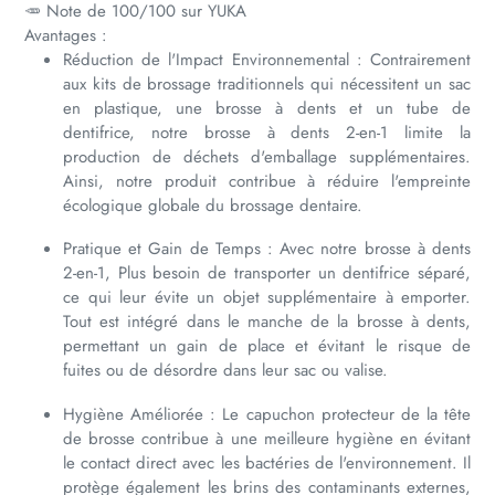
🥕 Note de 100/100 sur YUKA
Avantages :
Réduction de l'Impact Environnemental : Contrairement
aux kits de brossage traditionnels qui nécessitent un sac
en plastique, une brosse à dents et un tube de
dentifrice, notre brosse à dents 2-en-1 limite la
production de déchets d'emballage supplémentaires.
Ainsi, notre produit contribue à réduire l'empreinte
écologique globale du brossage dentaire.
Pratique et Gain de Temps : Avec notre brosse à dents
2-en-1, Plus besoin de transporter un dentifrice séparé,
ce qui leur évite un objet supplémentaire à emporter.
Tout est intégré dans le manche de la brosse à dents,
permettant un gain de place et évitant le risque de
fuites ou de désordre dans leur sac ou valise.
Hygiène Améliorée : Le capuchon protecteur de la tête
de brosse contribue à une meilleure hygiène en évitant
le contact direct avec les bactéries de l'environnement. Il
protège également les brins des contaminants externes,