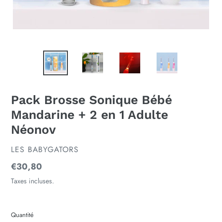
Pack Brosse Sonique Bébé
Mandarine + 2 en 1 Adulte
Néonov
DISTRIBUTEUR
LES BABYGATORS
Prix
€30,80
normal
Taxes incluses.
Quantité