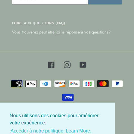
FOIRE AUX QUESTIONS (FAQ)
Vous trouverez peut être
ici
la réponse à vos questions?
Facebook
Instagram
YouTube
Moyens
de
paiement
Nous utilisons des cookies pour améliorer
© 2026,
Les Babygators
votre expérience.
Accéder à notre politique. Learn More.