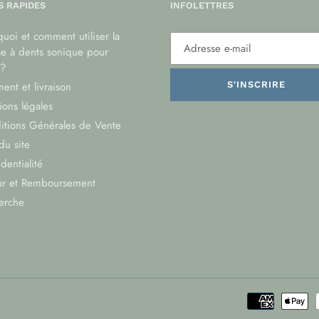
S RAPIDES
INFOLETTRES
uoi et comment utiliser la
se à dents sonique pour
?
ent et livraison
S'INSCRIRE
ons légales
itions Générales de Vente
du site
dentialité
ur et Remboursement
erche