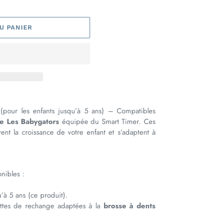
U PANIER
(pour les enfants jusqu’à 5 ans) – Compatibles
ue Les Babygators
équipée du Smart Timer. Ces
vent la croissance de votre enfant et s’adaptent à
onibles :
’à 5 ans (ce produit).
ttes de rechange adaptées à la
brosse à dents