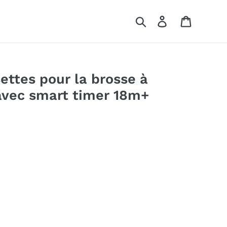
Rechercher
Se connecter
Panier
ettes pour la brosse à
avec smart timer 18m+