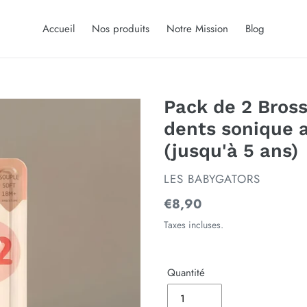
Accueil
Nos produits
Notre Mission
Blog
Pack de 2 Bross
dents sonique 
(jusqu'à 5 ans)
DISTRIBUTEUR
LES BABYGATORS
Prix
€8,90
normal
Taxes incluses.
Quantité