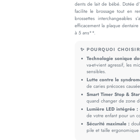
dents de lait de bébé. Dotée d’
facilite le brossage tout en 
brossettes interchangeables 
efficacement la plaque dentaire
à 5 ans**.
✨ POURQUOI CHOISIR
Technologie sonique do
va-et-vient agressif, les m
sensibles.
Lutte contre le syndrom
de caries précoces causées
Smart Timer Stop & Start
quand changer de zone d
Lumière LED intégrée :
de votre enfant pour un co
Sécurité maximale :
doub
pile et taille ergonomique