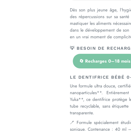
Dès son plus jeune âge, l’hygi
des répercussions sur sa santé
mastiquer les aliments nécessaire
dans le développement de son la
en un vrai moment de complicité
💡 BESOIN DE RECHAR
🔄 Recharges 0–18 mois
LE DENTIFRICE BÉBÉ 
Une formule ultra douce, certifié
nanoparticules**. Entièreme
Yuka**, ce dentifrice protège 
tube recyclable, sans étiquette
transparente.
🪥 Formule spécialement étudi
sonique. Contenance : 40 ml – 