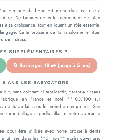
ène dentaire de bébé est primordiale car elle a
 future. De bonnes dents lui permettent de bien
s à sa croissance, tout en jouant un rôle essentiel
ngage. Cette brosse à dents transforme le rituel
, sans stress.
GES SUPPLÉMENTAIRES ?
🔄 Recharges 18m+ (jusqu'à 5 ans)
0–5 ANS LES BABYGATORS
e bio, sans colorant ni tensioactif, garantie **sans
nt fabriqué en France et noté **100/100 sur
les dents de lait sans le moindre compromis. Son
 ni suremballage superflu, illustre notre approche
ée pour être utilisée avec notre brosse à dents
à utiliser dans les **6 mois** après ouverture.