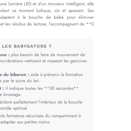
une lumière LED et d’un minuteur intelligent, elle
rendant ce moment ludique, sûr et apaisant. Ses
s’adaptent à la bouche de bébé pour éliminer
 et les résidus de lactose, l’accompagnant de **0
 LES BABYGATORS ?
uce :
plus besoin de faire de mouvement de
icro-vibrations nettoient et massent les gencives
e du biberon :
aide à prévenir la formation
 par le sucre du lait.
 :
il indique toutes les **30 secondes**
e brossage.
éclaire parfaitement l’intérieur de la bouche
ntrôle optimal.
le fermeture sécurisée du compartiment à
 adaptée aux petites mains.