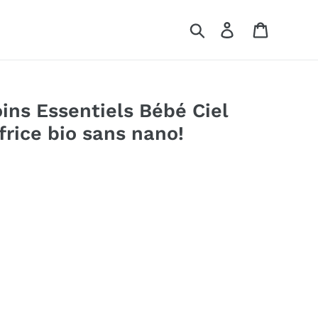
Rechercher
Se connecter
Panier
ins Essentiels Bébé Ciel
frice bio sans nano!