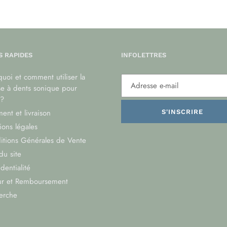
S RAPIDES
INFOLETTRES
uoi et comment utiliser la
se à dents sonique pour
?
ent et livraison
S'INSCRIRE
ons légales
itions Générales de Vente
du site
dentialité
ur et Remboursement
erche