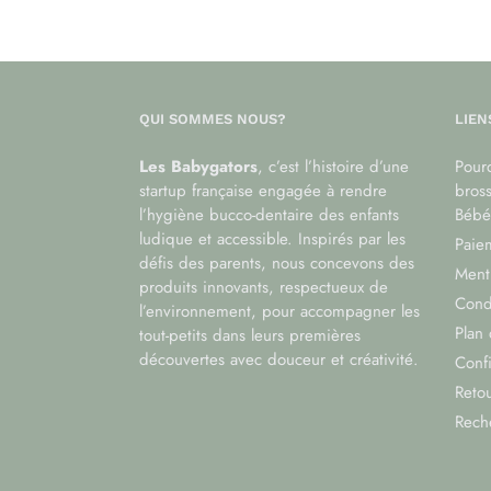
QUI SOMMES NOUS?
LIEN
Les Babygators
, c’est l’histoire d’une
Pourq
startup française engagée à rendre
bros
l’hygiène bucco-dentaire des enfants
Bébé
ludique et accessible. Inspirés par les
Paiem
défis des parents, nous concevons des
Menti
produits innovants, respectueux de
Cond
l’environnement, pour accompagner les
Plan 
tout-petits dans leurs premières
découvertes avec douceur et créativité.
Confi
Reto
Rech