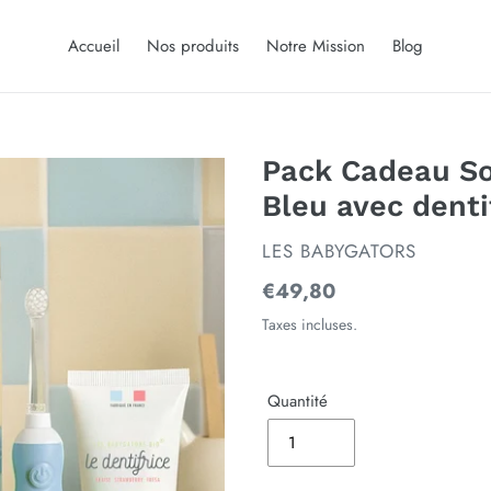
Accueil
Nos produits
Notre Mission
Blog
Pack Cadeau So
Bleu avec denti
DISTRIBUTEUR
LES BABYGATORS
Prix
€49,80
normal
Taxes incluses.
Quantité