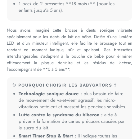
1 pack de 2 brossettes **18 mois+** (pour les
enfants jusqu'à 5 ans).
Nous avons imaginé cette brosse à dents sonique vibrante
spécialement pour les dents de lait de bébé. Dotée d’une lumière
LED et d’un minuteur intelligent, elle facilite le brossage tout en
rendant ce moment ludique, sûr et apaisant. Ses brossettes
interchangeables s’adaptent à la bouche de bébé pour éliminer
efficacement la plaque dentaire et les résidus de lactose,
l’accompagnant de **0 à 5 ans**.
✨ POURQUOI CHOISIR LES BABYGATORS ?
Technologie sonique douce :
plus besoin de faire
de mouvement de va-et-vient agressif, les micro-
vibrations nettoient et massent les gencives sensibles.
Lutte contre le syndrome du biberon :
aide à
prévenir la formation de caries précoces causées par
le sucre du lait.
Smart Timer Stop & Start :
il indique toutes les