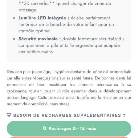
**30 secondes** quand changer de zone de
brossage.
Lumière LED intégrée :
éclaire parfaitement
l’intérieur de la bouche de votre enfant pour un
contrôle optimal.
Sécurité maximale :
double fermeture sécurisée du
compartiment à pile et taille ergonomique adaptée
aux petites mains.
Dès son plus jeune âge, l’hygiène dentaire de bébé est primordiale
car elle a des répercussions sur sa santé future. De bonnes dents lui
permettent de bien mastiquer les aliments nécessaires à sa
croissance, tout en jouant un rôle essentiel dans le développement
de son langage. Cette brosse à dents transforme le rituel en un vrai
moment de complicité, sans stress.
💡 BESOIN DE RECHARGES SUPPLÉMENTAIRES ?
🔄 Recharges 0–18 mois