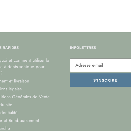
S RAPIDES
INFOLETTRES
uoi et comment utiliser la
se à dents sonique pour
?
ent et livraison
S'INSCRIRE
ons légales
itions Générales de Vente
du site
dentialité
ur et Remboursement
erche