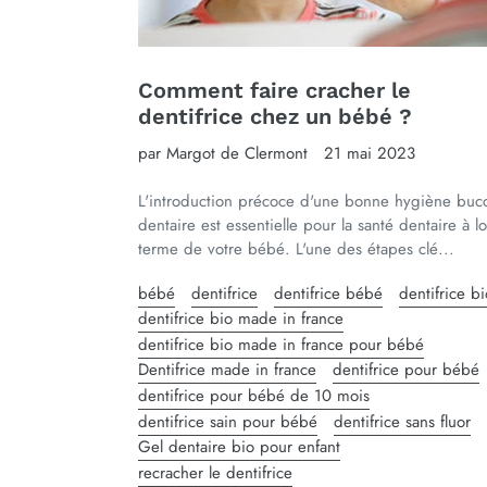
Comment faire cracher le
dentifrice chez un bébé ?
par Margot de Clermont
21 mai 2023
L'introduction précoce d'une bonne hygiène buc
dentaire est essentielle pour la santé dentaire à l
terme de votre bébé. L'une des étapes clé...
bébé
dentifrice
dentifrice bébé
dentifrice bi
dentifrice bio made in france
dentifrice bio made in france pour bébé
Dentifrice made in france
dentifrice pour bébé
dentifrice pour bébé de 10 mois
dentifrice sain pour bébé
dentifrice sans fluor
Gel dentaire bio pour enfant
recracher le dentifrice