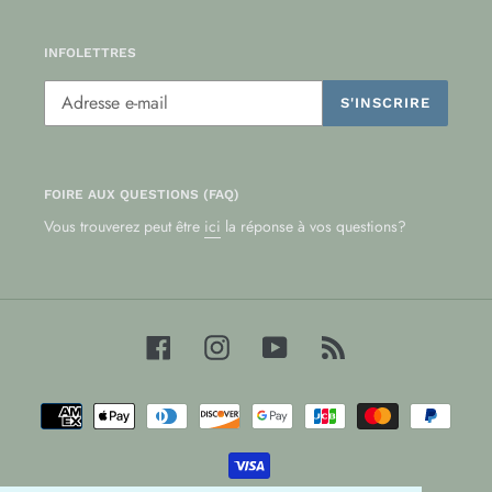
INFOLETTRES
S'INSCRIRE
FOIRE AUX QUESTIONS (FAQ)
Vous trouverez peut être
ici
la réponse à vos questions?
Facebook
Instagram
YouTube
RSS
Moyens
de
paiement