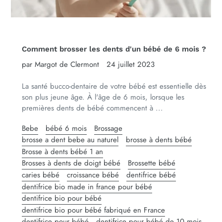
Comment brosser les dents d'un bébé de 6 mois ?
par Margot de Clermont
24 juillet 2023
La santé bucco-dentaire de votre bébé est essentielle dès
son plus jeune âge. À l'âge de 6 mois, lorsque les
premières dents de bébé commencent à ...
Bebe
bébé 6 mois
Brossage
brosse a dent bebe au naturel
brosse à dents bébé
Brosse à dents bébé 1 an
Brosses à dents de doigt bébé
Brossette bébé
caries bébé
croissance bébé
dentifrice bébé
dentifrice bio made in france pour bébé
dentifrice bio pour bébé
dentifrice bio pour bébé fabriqué en France
dentifrice pour bébé
dentifrice pour bébé de 10 mois