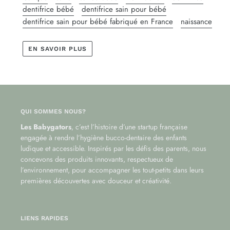
dentifrice bébé
dentifrice sain pour bébé
dentifrice sain pour bébé fabriqué en France
naissance
EN SAVOIR PLUS
QUI SOMMES NOUS?
Les Babygators
, c’est l’histoire d’une startup française
engagée à rendre l’hygiène bucco-dentaire des enfants
ludique et accessible. Inspirés par les défis des parents, nous
concevons des produits innovants, respectueux de
l’environnement, pour accompagner les tout-petits dans leurs
premières découvertes avec douceur et créativité.
LIENS RAPIDES