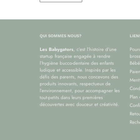
QUI SOMMES NOUS?
LIEN
Les Babygators
, c’est l’histoire d’une
Pourq
startup française engagée à rendre
bros
l’hygiène bucco-dentaire des enfants
Bébé
ludique et accessible. Inspirés par les
Paiem
défis des parents, nous concevons des
Menti
produits innovants, respectueux de
Cond
l’environnement, pour accompagner les
Plan 
tout-petits dans leurs premières
découvertes avec douceur et créativité.
Confi
Reto
Rech