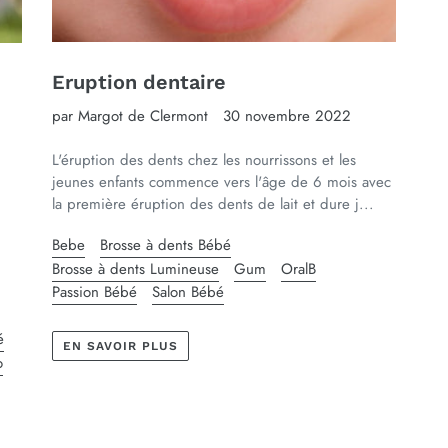
Eruption dentaire
par Margot de Clermont
30 novembre 2022
L'éruption des dents chez les nourrissons et les
jeunes enfants commence vers l'âge de 6 mois avec
la première éruption des dents de lait et dure j...
Bebe
Brosse à dents Bébé
Brosse à dents Lumineuse
Gum
OralB
Passion Bébé
Salon Bébé
é
EN SAVOIR PLUS
o