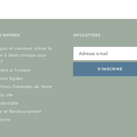
S RAPIDES
INFOLETTRES
uoi et comment utiliser la
se à dents sonique pour
?
ent et livraison
S'INSCRIRE
ons légales
itions Générales de Vente
du site
dentialité
ur et Remboursement
erche