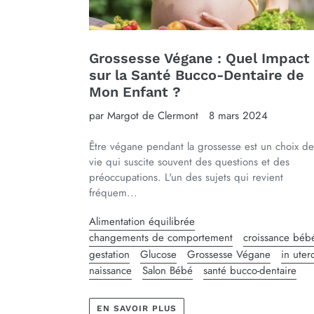
Grossesse Végane : Quel Impact
sur la Santé Bucco-Dentaire de
Mon Enfant ?
par Margot de Clermont
8 mars 2024
Être végane pendant la grossesse est un choix de
vie qui suscite souvent des questions et des
préoccupations. L'un des sujets qui revient
fréquem...
Alimentation équilibrée
changements de comportement
croissance béb
gestation
Glucose
Grossesse Végane
in uter
naissance
Salon Bébé
santé bucco-dentaire
EN SAVOIR PLUS