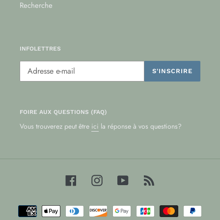
Recherche
INFOLETTRES
S'INSCRIRE
FOIRE AUX QUESTIONS (FAQ)
Vous trouverez peut être
ici
la réponse à vos questions?
Facebook
Instagram
YouTube
RSS
Moyens
de