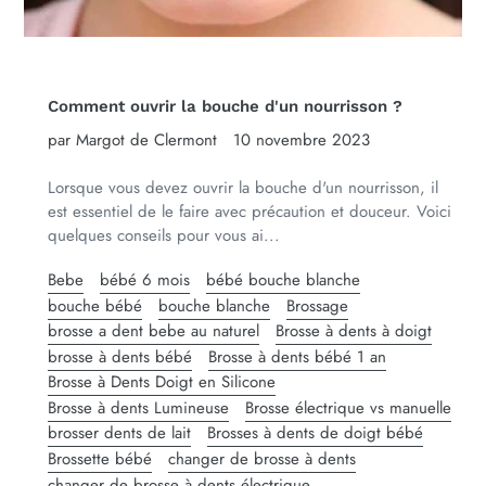
Comment ouvrir la bouche d'un nourrisson ?
par Margot de Clermont
10 novembre 2023
Lorsque vous devez ouvrir la bouche d'un nourrisson, il
est essentiel de le faire avec précaution et douceur. Voici
quelques conseils pour vous ai...
Bebe
bébé 6 mois
bébé bouche blanche
bouche bébé
bouche blanche
Brossage
brosse a dent bebe au naturel
Brosse à dents à doigt
brosse à dents bébé
Brosse à dents bébé 1 an
Brosse à Dents Doigt en Silicone
Brosse à dents Lumineuse
Brosse électrique vs manuelle
brosser dents de lait
Brosses à dents de doigt bébé
Brossette bébé
changer de brosse à dents
changer de brosse à dents électrique