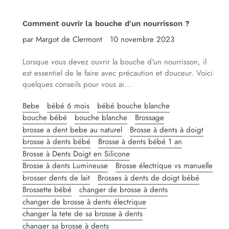
Comment ouvrir la bouche d'un nourrisson ?
par Margot de Clermont
10 novembre 2023
Lorsque vous devez ouvrir la bouche d'un nourrisson, il
est essentiel de le faire avec précaution et douceur. Voici
quelques conseils pour vous ai...
Bebe
bébé 6 mois
bébé bouche blanche
bouche bébé
bouche blanche
Brossage
brosse a dent bebe au naturel
Brosse à dents à doigt
brosse à dents bébé
Brosse à dents bébé 1 an
Brosse à Dents Doigt en Silicone
Brosse à dents Lumineuse
Brosse électrique vs manuelle
brosser dents de lait
Brosses à dents de doigt bébé
Brossette bébé
changer de brosse à dents
changer de brosse à dents électrique
changer la tete de sa brosse à dents
changer sa brosse à dents