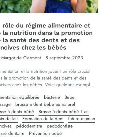
 rôle du régime alimentaire et
 la nutrition dans la promotion
 la santé des dents et des
ncives chez les bébés
 Margot de Clermont
8 septembre 2023
limentation et la nutrition jouent un rôle crucial
s la promotion de la santé des dents et des
cives chez les bébés. Voici quelques exempl...
mentation équilibrée
bactérie
Bebe
ssage
brosse a dent bebe au naturel
sse à dents bébé
Brosse à dents bébé 1 an
ts de lait
Formation de la dent
future maman
ncives
pédodentiste
pedodontiste
ssé dentaire
Prévention bébé