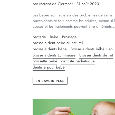
par Margot de Clermont
31 août 2023
Les bébés sont sujets à des problèmes de santé
bucco-dentaire tout comme les adultes, même si 
causes et les traitements peuvent être différents..
bactérie
Bebe
Brossage
brosse a dent bebe au naturel
brosse à dents bébé
Brosse à dents bébé 1 an
Brosse à dents Lumineuse
brosser dents de lait
Brossette bébé
dentiste pédiatrique
dentiste pour bébé
EN SAVOIR PLUS