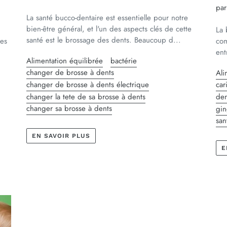
par
La santé bucco-dentaire est essentielle pour notre
bien-être général, et l'un des aspects clés de cette
La 
santé est le brossage des dents. Beaucoup d...
les
com
.
ent
Alimentation équilibrée
bactérie
changer de brosse à dents
Ali
changer de brosse à dents électrique
car
changer la tete de sa brosse à dents
den
changer sa brosse à dents
gin
san
EN SAVOIR PLUS
E