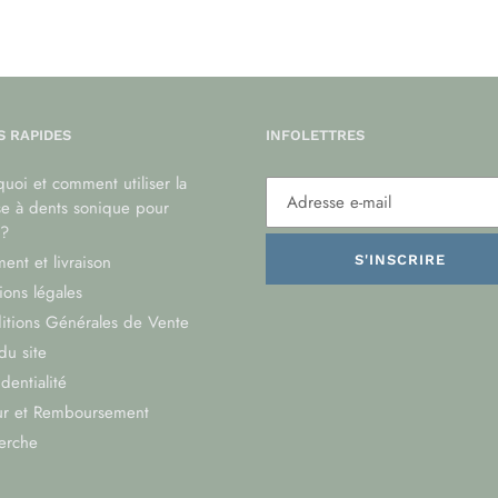
S RAPIDES
INFOLETTRES
uoi et comment utiliser la
se à dents sonique pour
?
ent et livraison
S'INSCRIRE
ons légales
itions Générales de Vente
du site
dentialité
ur et Remboursement
erche