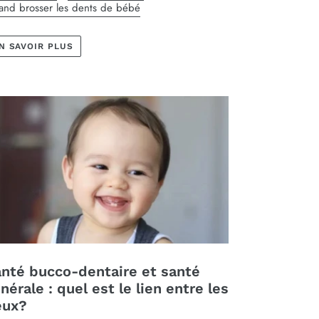
nd brosser les dents de bébé
N SAVOIR PLUS
nté bucco-dentaire et santé
nérale : quel est le lien entre les
eux?