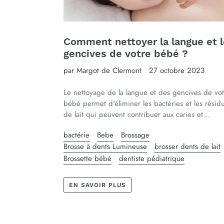
Comment nettoyer la langue et 
gencives de votre bébé ?
par Margot de Clermont
27 octobre 2023
Le nettoyage de la langue et des gencives de vot
bébé permet d'éliminer les bactéries et les résid
de lait qui peuvent contribuer aux caries et...
bactérie
Bebe
Brossage
Brosse à dents Lumineuse
brosser dents de lait
Brossette bébé
dentiste pédiatrique
EN SAVOIR PLUS