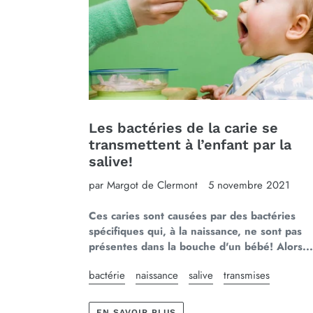
Les bactéries de la carie se
transmettent à l’enfant par la
salive!
par Margot de Clermont
5 novembre 2021
Ces caries sont causées par des bactéries
spécifiques qui, à la naissance, ne sont pas
présentes dans la bouche d'un bébé! Alors...
bactérie
naissance
salive
transmises
EN SAVOIR PLUS