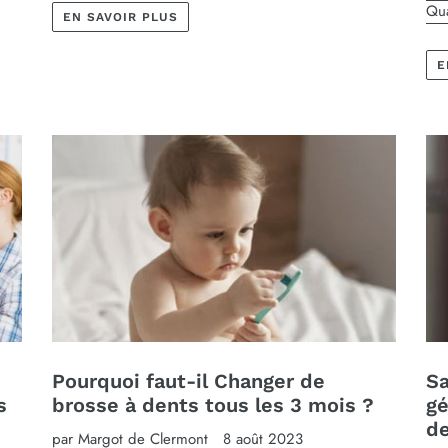
Qua
EN SAVOIR PLUS
E
Pourquoi faut-il Changer de
Sa
s
brosse à dents tous les 3 mois ?
gé
d
par Margot de Clermont
8 août 2023