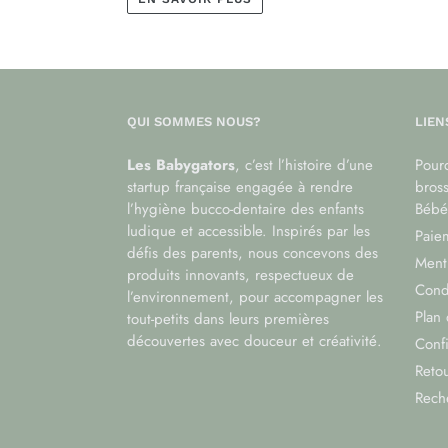
QUI SOMMES NOUS?
LIEN
Les Babygators
, c’est l’histoire d’une
Pourq
startup française engagée à rendre
bros
l’hygiène bucco-dentaire des enfants
Bébé
ludique et accessible. Inspirés par les
Paiem
défis des parents, nous concevons des
Menti
produits innovants, respectueux de
Cond
l’environnement, pour accompagner les
Plan 
tout-petits dans leurs premières
découvertes avec douceur et créativité.
Confi
Reto
Rech