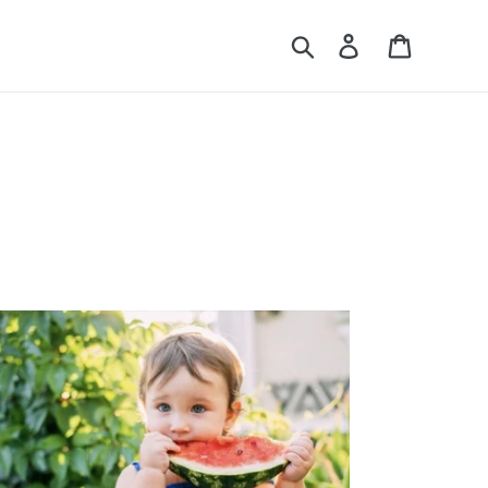
Rechercher
Se connecter
Panier