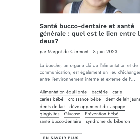
Santé bucco-dentaire et santé
générale : quel est le lien entre 
deux?
par Margot de Clermont
8 juin 2023
La bouche, un organe clé de l'alimentation et de 
communication, est également un lieu d'échange
entre l'environnement interne et externe de l'...
Alimentation équilibrée
bactérie
carie
caries bébé
croissance bébé
dent de lait jaun
dents de lait
développement du langage
gingivites
Glucose
Prévention bébé
santé bucco-dentaire
syndrome du biberon
EN SAVOIR PLUS