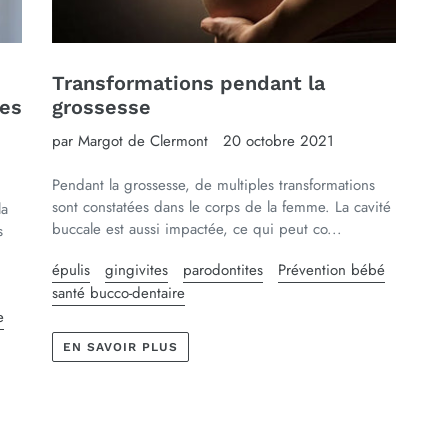
Transformations pendant la
les
grossesse
par Margot de Clermont
20 octobre 2021
Pendant la grossesse, de multiples transformations
sont constatées dans le corps de la femme. La cavité
la
buccale est aussi impactée, ce qui peut co...
s
épulis
gingivites
parodontites
Prévention bébé
santé bucco-dentaire
e
EN SAVOIR PLUS