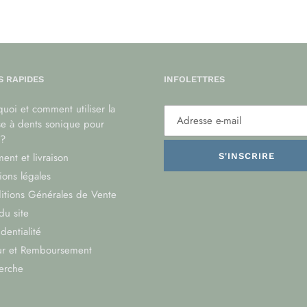
S RAPIDES
INFOLETTRES
uoi et comment utiliser la
se à dents sonique pour
?
ent et livraison
S'INSCRIRE
ons légales
itions Générales de Vente
du site
dentialité
ur et Remboursement
erche