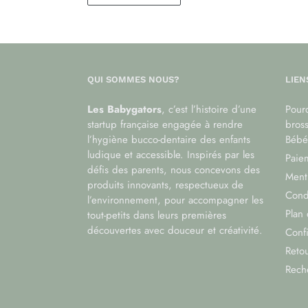
QUI SOMMES NOUS?
LIEN
Les Babygators
, c’est l’histoire d’une
Pourq
startup française engagée à rendre
bros
l’hygiène bucco-dentaire des enfants
Bébé
ludique et accessible. Inspirés par les
Paiem
défis des parents, nous concevons des
Menti
produits innovants, respectueux de
Cond
l’environnement, pour accompagner les
Plan 
tout-petits dans leurs premières
découvertes avec douceur et créativité.
Confi
Reto
Rech